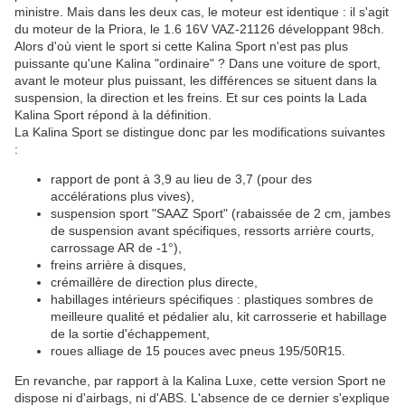
ministre. Mais dans les deux cas, le moteur est identique : il s'agit
du moteur de la Priora, le 1.6 16V VAZ-21126 développant 98ch.
Alors d'où vient le sport si cette Kalina Sport n'est pas plus
puissante qu'une Kalina "ordinaire" ? Dans une voiture de sport,
avant le moteur plus puissant, les différences se situent dans la
suspension, la direction et les freins. Et sur ces points la Lada
Kalina Sport répond à la définition.
La Kalina Sport se distingue donc par les modifications suivantes
:
rapport de pont à 3,9 au lieu de 3,7 (pour des
accélérations plus vives),
suspension sport "SAAZ Sport" (rabaissée de 2 cm, jambes
de suspension avant spécifiques, ressorts arrière courts,
carrossage AR de -1°),
freins arrière à disques,
crémaillère de direction plus directe,
habillages intérieurs spécifiques : plastiques sombres de
meilleure qualité et pédalier alu, kit carrosserie et habillage
de la sortie d'échappement,
roues alliage de 15 pouces avec pneus 195/50R15.
En revanche, par rapport à la Kalina Luxe, cette version Sport ne
dispose ni d'airbags, ni d'ABS. L'absence de ce dernier s'explique