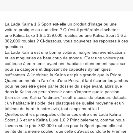
La Lada Kalina 1.6 Sport est-elle un produit d'image ou une
voiture pratique au quotidien ? Qu'est-il préférable d'acheter :
une Kalina Luxe 1.6 à 339,000 roubles ou une Kalina Sport 1.6 à
382,000 roubles ? Ci-dessous, vous trouverez les réponses à ces
questions.
La Lada Kalina est une bonne voiture, malgré les revendications
et les moqueries de beaucoup de monde. C'est une voiture peu
coûteuse à entretenir, ayant une habitacle étonnement spacieux
pour sa catégorie et disposant de capacités dynamiques
suffisantes. A l'intérieur, la Kalina est plus grande que la Priora.
Quand on monte à l'arrière d'une Priora, il faut écarter les jambes
pour ne pas être gêné par le dossier du siège avant, alors que
dans la Kalina on peut s'assoir dans n'importe quelle position.
Bien sûr une Kalina "ordinaire" souffre aussi de plusieurs défauts
: un habitacle insipide, des plastiques de qualité moyenne et un
tableau de bord, à notre avis, tout simplement laid.
Quelles sont les principales différences entre une Lada Kalina
Sport 1.6 et une Kalina Luxe 1.6 ? Principalement, comme nous
l'avons vu le prix. 382,000 roubles pour la Sport quand elle est
peinte de la même couleur que celle qu'avait conduite le Premier