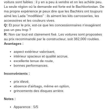
voiture sont faibles : il y en a peu à vendre et on les achète peu.
La seule région où la demande est forte est le Bachkortostan. De
ma propre expérience je peux dire que les Bachkirs ont toujours
aimé les Lada "modifiées" : ils aiment les kits carrosseries, les
accessoires et les couleurs vives.
Q:
Et pour le prix, est-ce que les concessionnaires n'exagèrent
pas un peu trop ?
R:
Non car tout est clairement fixé. Les voitures sont proposées
au prix recommandé par le constructeur, soit 382,000 roubles.
Avantages :
aspect extérieur valorisant,
intérieur spacieux et qualité accrue,
excellente tenue de route,
bonnes performances.
Inconvénients :
prix élevé,
absence d'airbags, même en option,
grincements des disques arrière.
Notes :
Apparence : 5/5