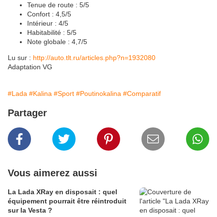
Tenue de route : 5/5
Confort : 4,5/5
Intérieur : 4/5
Habitabilité : 5/5
Note globale : 4,7/5
Lu sur :
http://auto.tlt.ru/articles.php?n=1932080
Adaptation VG
#Lada
#Kalina
#Sport
#Poutinokalina
#Comparatif
Partager
Vous aimerez aussi
La Lada XRay en disposait : quel
équipement pourrait être réintroduit
sur la Vesta ?