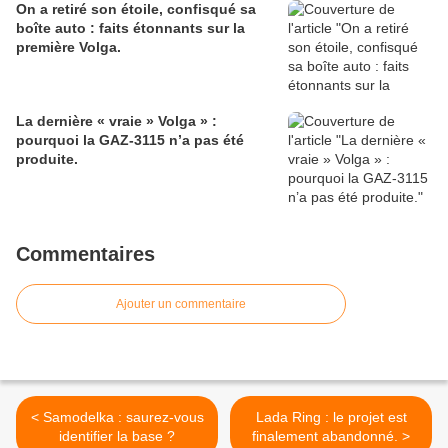
On a retiré son étoile, confisqué sa
boîte auto : faits étonnants sur la
première Volga.
La dernière « vraie » Volga » :
pourquoi la GAZ-3115 n’a pas été
produite.
Commentaires
Ajouter un commentaire
< Samodelka : saurez-vous
Lada Ring : le projet est
identifier la base ?
finalement abandonné. >