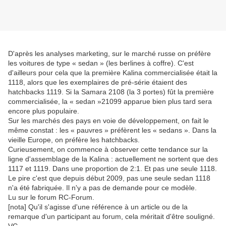
D'après les analyses marketing, sur le marché russe on préfère
les voitures de type « sedan » (les berlines à coffre). C'est
d'ailleurs pour cela que la première Kalina commercialisée était la
1118, alors que les exemplaires de pré-série étaient des
hatchbacks 1119. Si la Samara 2108 (la 3 portes) fût la première
commercialisée, la « sedan »21099 apparue bien plus tard sera
encore plus populaire.
Sur les marchés des pays en voie de développement, on fait le
même constat : les « pauvres » préfèrent les « sedans ». Dans la
vieille Europe, on préfère les hatchbacks.
Curieusement, on commence à observer cette tendance sur la
ligne d'assemblage de la Kalina : actuellement ne sortent que des
1117 et 1119. Dans une proportion de 2:1. Et pas une seule 1118.
Le pire c'est que depuis début 2009, pas une seule sedan 1118
n'a été fabriquée. Il n'y a pas de demande pour ce modèle.
Lu sur le forum RC-Forum.
[nota] Qu'il s'agisse d'une référence à un article ou de la
remarque d'un participant au forum, cela méritait d'être souligné.