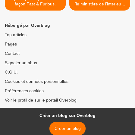
façon Fast & Furious.
(le ministère de l'intérieur).
>
Hébergé par Overblog
Top articles
Pages
Contact
Signaler un abus
C.G.U.
Cookies et données personnelles
Préférences cookies
Voir le profil de sur le portail Overblog
Créer un blog sur Overblog
Créer un blog