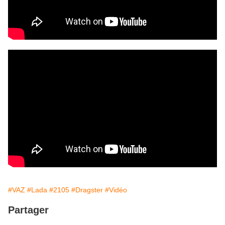
#VAZ
#Lada
#2105
#Dragster
#Vidéo
Partager