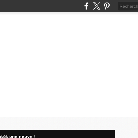
ntôt une neuve !