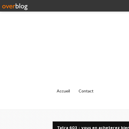
Accueil
Contact
Tatra 603 : vous en acheterez bie