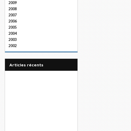
2009
2008
2007
2006
2005
2004
2003
2002
articles récents