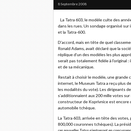
8 Septembre 2008
La Tatra 603, le modèle culte des année
dans les rues. Un sondage organisé sur i
et la Tatra-600.
D'accord, mais en tête de quel classement
Ronald Adams, avait déclaré que la soci
réplique d’un des modèles les plus appr
serait pas totalement fidèle à l’original 
et de sa mécanique.
Restait à choisir le modèle, une grande
internet, le Museum Tatra a reçu plus de 
les modalités du vote). Les dirigeants d
s’additionnaient aux 200 mille votes sur
constructeur de Koprivnice est encore 
automobile tchèque.
La Tatra 603, arrivée en tête des votes,
800,000 couronnes tchèques). La présid
ces nouvelles Tatra n’entreront en concurrenc