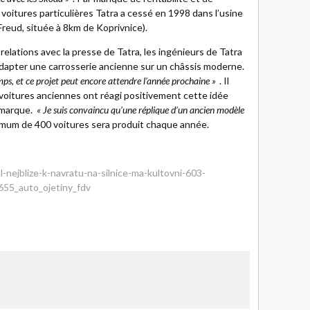
 voitures particulières Tatra a cessé en 1998 dans l’usine
 Freud, située à 8km de Koprivnice).
relations avec la presse de Tatra, les ingénieurs de Tatra
’adapter une carrosserie ancienne sur un châssis moderne.
ps, et ce projet peut encore attendre l’année prochaine »
. Il
voitures anciennes ont réagi positivement cette idée
 marque.
« Je suis convaincu qu’une réplique d’un ancien modèle
aximum de 400 voitures sera produit chaque année.
al-nejblize-k-navratu-na-silnice-ma-kultovni-603-
55_auto_ojetiny_fdv