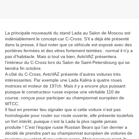
La principale nouveauté du stand Lada au Salon de Moscou est
indéniablement le concept-car C-Cross. S'il a déjà été présenté
dans la presse, il faut noter que ce véhicule est exposé avec des
portières fermées et des vitres fortement teintées : normal il n’y a
pas d’habitacle. Mais si tout va bien, AvtoVAZ présentera
l’intérieur du C-Cross lors du Salon de Saint-Petersbourg qui se
tiendra fin octobre.
A côté du C-Cross, AvtoVAZ présente d’autres voitures très
intéressantes. Par exemple une Lada Kalina à quatre roues
motrices et moteur de 197ch. Mais il y a encore plus puissant
puisque le constructeur russe expose une véritable 110 de
course, conçue pour participer au championnat européen de
WTCC.
Il faut en premier lieu signaler que si cette voiture n’est pas
homologuée pour rouler sur route ouverte, elle présente toutefois
un fort intérêt, puisque c’est la Lada la plus rapide jamais
produite ! C’est l’équipe russe Russian Bears qui l’an dernier a
décidé de prendre part au championnat européen de voitures de