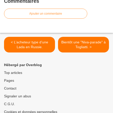
Commentaires
Ajouter un commentaire
< L’acheteur type d’une
Bientôt une "Niva-parade" à
Lada en Russie.
Togliatti. >
Hébergé par Overblog
Top articles
Pages
Contact
Signaler un abus
C.G.U.
Cookies et données personnelles