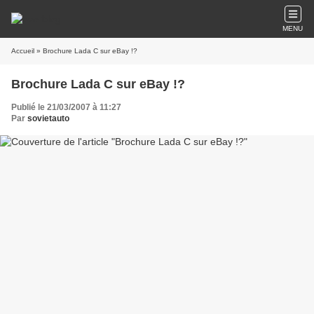
MENU
Accueil
» Brochure Lada C sur eBay !?
Brochure Lada C sur eBay !?
Publié le 21/03/2007 à 11:27
Par
sovietauto