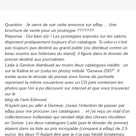
Question :
Je viens de voir cette annonce sur eBay ... Une
brochure de vente pour un prototype ???????
Réponse :
Oui bien sûr ! Les prototypes exposés sur les salons
disposent pratiquement toujours d'un catalogue. Si celui-ci n'est
pas toujours pas destiné au grand public (ou distribué contre un
beau sourire aux hôtesses du stand), il figure dans le dossier de
presse destiné aux journalistes.
Lada à Genève distribuait au moins deux catalogues inédits : un
sur la Kalina et un (celui en photo) intitulé "Geneva 2007". Il
existe aussi le dossier de presse sous forme de pochette
reprenant la même couverture avec un CD joint contenant les
photos que l'on a pu découvrir sur internet et que vous trouverez
sur le
blog de l'ami Edmond.
N'ayant pas pu aller à Genève, j'avais l'intention de passer par
eBay pour me procurer ces catalogues ... et j'ai reçu un mail d'un
collectionneur hollandais qui vendait déjà des choses récoltées
en Suisse. Les deux catalogues Lada (pas le dossier de presse)
étaient dans sa liste au prix incroyable (comparé à eBay) de 2,5
euros les deux !!! Autant dire que je n'ai pas hésité longtemps.