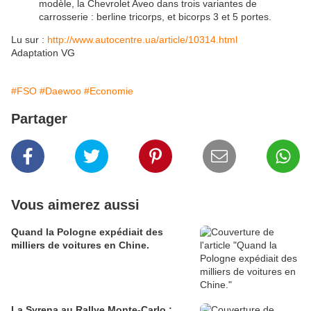
modèle, la Chevrolet Aveo dans trois variantes de
carrosserie : berline tricorps, et bicorps 3 et 5 portes.
Lu sur :
http://www.autocentre.ua/article/10314.html
Adaptation VG
#FSO
#Daewoo
#Economie
Partager
Vous aimerez aussi
Quand la Pologne expédiait des
milliers de voitures en Chine.
La Syrena au Rallye Monte-Carlo :