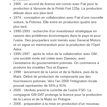
1965 : un accord de licence est conclu avec Fiat pour la
production à Varsovie de la Polski Fiat 125p. La production
débute deux ans plus tard.
1974 : conception en collaboration avec Fiat d’une nouvelle
voiture, la Polonez. Elle entre en production quatre ans
plus tard.
1990-1993 : recherche d’un investisseur stratégique en
raisons des problèmes économiques dans le pays et pour
l’usine. Des pourparlers sont menés avec General Motors
et on signe un mémorandum pour la production de l’Opel
Astra.
1995-1997 : après le refus de la collaboration avec GM,
une société mixte est créée avec Daewoo, avec
l’assistance du gouvernement polonais. On commence à
produire les modèles Tico et Espero.
1998 : lancement de la Lanos et de la Nubira, puis de la
Matiz. Début de production de composants par des
fournisseurs polonais. Vers l’an 2000 l’intégration locale
pouvait représenter de 55% à 91%.
2005 : UkrAvto prend le contrôle de l’usine FSO. La
compagnie GM-DAT prolonge la licence pour la production
de la Lanos et de la Matiz en Pologne.
2006 : préparation à la mise en production d’un nouveau