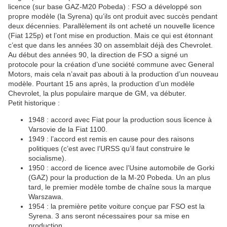
licence (sur base GAZ-M20 Pobeda) : FSO a développé son
propre modèle (la Syrena) qu’ils ont produit avec succès pendant
deux décennies. Parallèlement ils ont acheté un nouvelle licence
(Fiat 125p) et l’ont mise en production. Mais ce qui est étonnant
c’est que dans les années 30 on assemblait déjà des Chevrolet.
Au début des années 90, la direction de FSO a signé un
protocole pour la création d’une société commune avec General
Motors, mais cela n’avait pas abouti à la production d’un nouveau
modèle. Pourtant 15 ans après, la production d’un modèle
Chevrolet, la plus populaire marque de GM, va débuter.
Petit historique :
1948 : accord avec Fiat pour la production sous licence à
Varsovie de la Fiat 1100.
1949 : l’accord est remis en cause pour des raisons
politiques (c’est avec l’URSS qu’il faut construire le
socialisme).
1950 : accord de licence avec l’Usine automobile de Gorki
(GAZ) pour la production de la M-20 Pobeda. Un an plus
tard, le premier modèle tombe de chaîne sous la marque
Warszawa.
1954 : la première petite voiture conçue par FSO est la
Syrena. 3 ans seront nécessaires pour sa mise en
production.