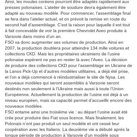
Ainsi, les moules coréens pourront être adaptés rapidement aux
presses polonaises. L’atelier de soudure devra également être
adapté au nouveau modèle. Pour commencer, l’assemblage final
se fera dans l’atelier actuel, et on prévoit la remise en route du
second hall d’assemblage. C’est la raison pour laquelle il est tout
à fait concevable de voir la première Chevrolet Aveo produite à
Varsovie dans moins d’un an.
FSO va donc augmenter ses volumes de production. Ainsi en
2007, la production doublera pour atteindre 134 mille voitures et
collections CKD. Mais les propriétaires ukrainiens de l’usine
polonaise espèrent ne pas en rester là avec l’Aveo. La décision
de produire des collections CKD pour l’assemblage en Ukraine de
la Lanos Pick-Up et d’autres modèles utilitaires, a déjà été prise,
et l’on a déjà commencé à réindustrialiser le site de Nysa. Les
nouveaux modèles qui seront assemblés à Varsovie seront
destinés non seulement à l’Ukraine mais aussi à toute l’Union
Européenne. Actuellement la production de l’usine est déjà à un
niveau européen, mais sa capacité permet d’accueillir encore des
nouveaux modèles.
FSO entame ainsi une troisième vie : au départ l’usine avait été
crée pour produire des Fiat sous licence. Mais finalement, les
Polonais n’ont pas produit un seul modèle et ont cessé leur
coopération avec les Italiens. La deuxième vie a débuté après la
longue période de production à Varsovie d’un modèle sous