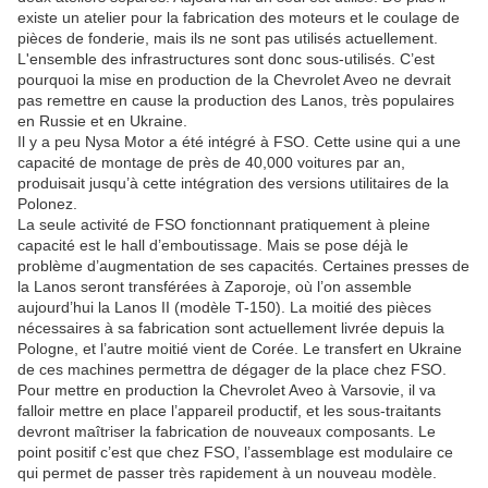
existe un atelier pour la fabrication des moteurs et le coulage de
pièces de fonderie, mais ils ne sont pas utilisés actuellement.
L'ensemble des infrastructures sont donc sous-utilisés. C’est
pourquoi la mise en production de la Chevrolet Aveo ne devrait
pas remettre en cause la production des Lanos, très populaires
en Russie et en Ukraine.
Il y a peu Nysa Motor a été intégré à FSO. Cette usine qui a une
capacité de montage de près de 40,000 voitures par an,
produisait jusqu’à cette intégration des versions utilitaires de la
Polonez.
La seule activité de FSO fonctionnant pratiquement à pleine
capacité est le hall d’emboutissage. Mais se pose déjà le
problème d’augmentation de ses capacités. Certaines presses de
la Lanos seront transférées à Zaporoje, où l’on assemble
aujourd’hui la Lanos II (modèle T-150). La moitié des pièces
nécessaires à sa fabrication sont actuellement livrée depuis la
Pologne, et l’autre moitié vient de Corée. Le transfert en Ukraine
de ces machines permettra de dégager de la place chez FSO.
Pour mettre en production la Chevrolet Aveo à Varsovie, il va
falloir mettre en place l’appareil productif, et les sous-traitants
devront maîtriser la fabrication de nouveaux composants. Le
point positif c’est que chez FSO, l’assemblage est modulaire ce
qui permet de passer très rapidement à un nouveau modèle.