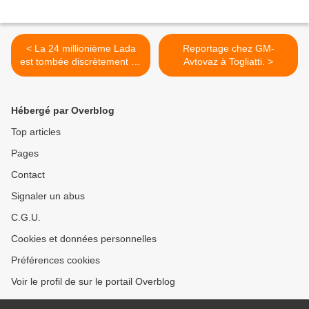
< La 24 millionième Lada
Reportage chez GM-
est tombée discrètement de
Avtovaz à Togliatti. >
chaîne !!!
Hébergé par Overblog
Top articles
Pages
Contact
Signaler un abus
C.G.U.
Cookies et données personnelles
Préférences cookies
Voir le profil de sur le portail Overblog