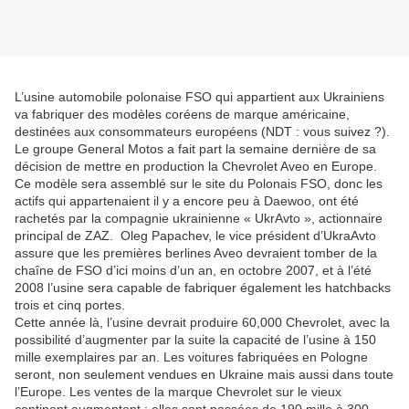
L’usine automobile polonaise FSO qui appartient aux Ukrainiens
va fabriquer des modèles coréens de marque américaine,
destinées aux consommateurs européens (NDT : vous suivez ?).
Le groupe General Motos a fait part la semaine dernière de sa
décision de mettre en production la Chevrolet Aveo en Europe.
Ce modèle sera assemblé sur le site du Polonais FSO, donc les
actifs qui appartenaient il y a encore peu à Daewoo, ont été
rachetés par la compagnie ukrainienne « UkrAvto », actionnaire
principal de ZAZ. Oleg Papachev, le vice président d’UkraAvto
assure que les premières berlines Aveo devraient tomber de la
chaîne de FSO d’ici moins d’un an, en octobre 2007, et à l’été
2008 l’usine sera capable de fabriquer également les hatchbacks
trois et cinq portes.
Cette année là, l’usine devrait produire 60,000 Chevrolet, avec la
possibilité d’augmenter par la suite la capacité de l’usine à 150
mille exemplaires par an. Les voitures fabriquées en Pologne
seront, non seulement vendues en Ukraine mais aussi dans toute
l’Europe. Les ventes de la marque Chevrolet sur le vieux