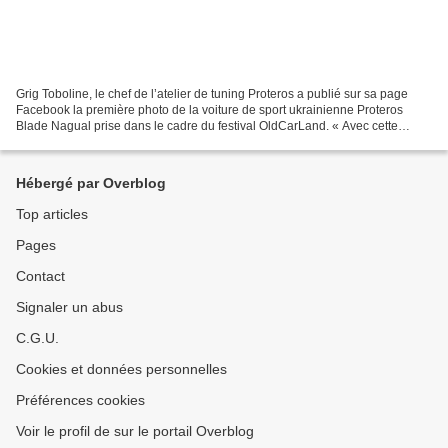
Grig Toboline, le chef de l’atelier de tuning Proteros a publié sur sa page
Facebook la première photo de la voiture de sport ukrainienne Proteros
Blade Nagual prise dans le cadre du festival OldCarLand. « Avec cette
voiture nous voulions montrer les...
Hébergé par Overblog
Top articles
Pages
Contact
Signaler un abus
C.G.U.
Cookies et données personnelles
Préférences cookies
Voir le profil de sur le portail Overblog