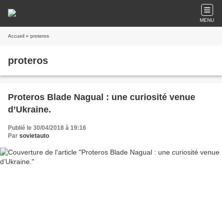
MENU
Accueil
» proteros
proteros
Proteros Blade Nagual : une curiosité venue
d’Ukraine.
Publié le 30/04/2018 à 19:16
Par
sovietauto