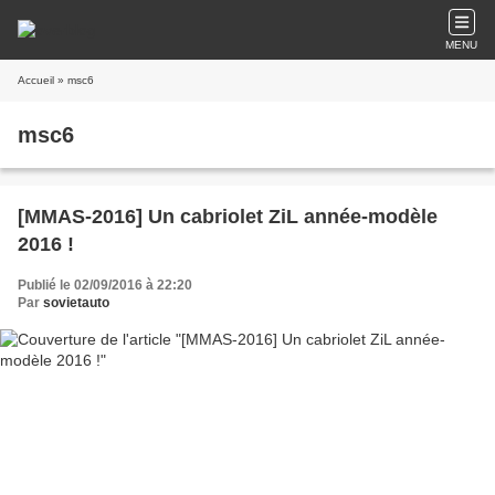
MENU
Accueil
» msc6
msc6
[MMAS-2016] Un cabriolet ZiL année-modèle
2016 !
Publié le 02/09/2016 à 22:20
Par
sovietauto