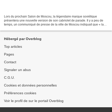
Lors du prochain Salon de Moscou, la légendaire marque soviétique
présentera une nouvelle version de son cabriolet de parade. Il y a peu de
temps, un communiqué de presse de la ville de Moscou indiquait que « la
préservation de la production existante...
Hébergé par Overblog
Top articles
Pages
Contact
Signaler un abus
C.G.U.
Cookies et données personnelles
Préférences cookies
Voir le profil de sur le portail Overblog