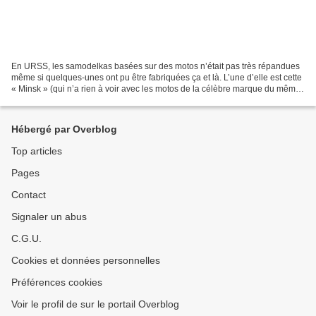
En URSS, les samodelkas basées sur des motos n’était pas très répandues
même si quelques-unes ont pu être fabriquées ça et là. L’une d’elle est cette
« Minsk » (qui n’a rien à voir avec les motos de la célèbre marque du même
nom) qui a survécu jusqu’à...
Hébergé par Overblog
Top articles
Pages
Contact
Signaler un abus
C.G.U.
Cookies et données personnelles
Préférences cookies
Voir le profil de sur le portail Overblog