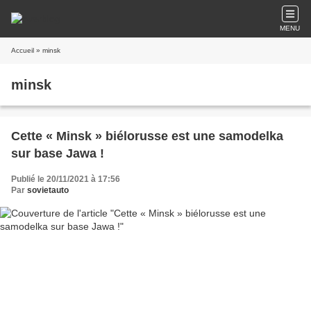
MENU
Accueil
» minsk
minsk
Cette « Minsk » biélorusse est une samodelka
sur base Jawa !
Publié le 20/11/2021 à 17:56
Par
sovietauto