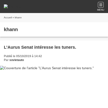
MENU
Accueil
» khann
khann
L’Aurus Senat intéresse les tuners.
Publié le 05/10/2019 à 14:42
Par
sovietauto