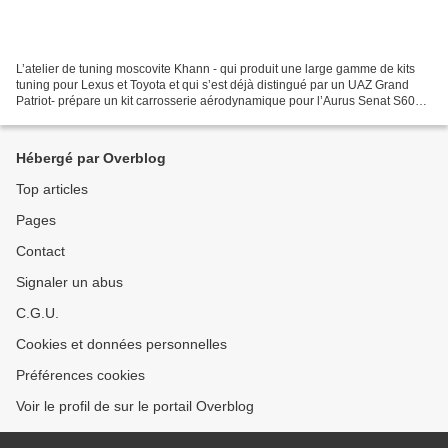
L’atelier de tuning moscovite Khann - qui produit une large gamme de kits
tuning pour Lexus et Toyota et qui s’est déjà distingué par un UAZ Grand
Patriot- prépare un kit carrosserie aérodynamique pour l’Aurus Senat S600.
Ce sera une première pour la...
Hébergé par Overblog
Top articles
Pages
Contact
Signaler un abus
C.G.U.
Cookies et données personnelles
Préférences cookies
Voir le profil de sur le portail Overblog