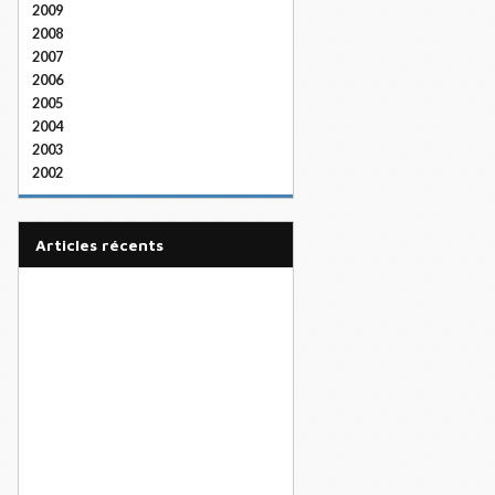
2009
2008
2007
2006
2005
2004
2003
2002
articles récents