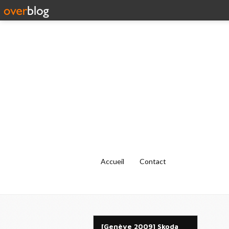
Accueil
Contact
[Genève 2009] Skoda