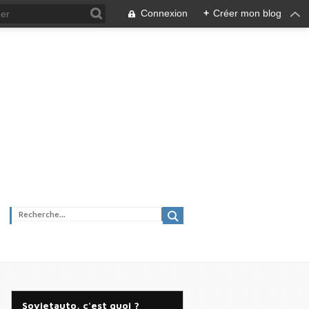
Connexion
+
Créer mon blog
Sovietauto, c'est quoi ?