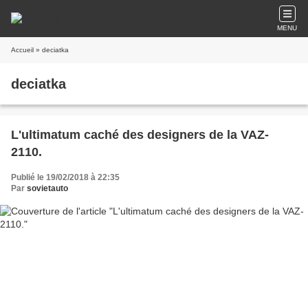
MENU
Accueil
» deciatka
deciatka
L'ultimatum caché des designers de la VAZ-
2110.
Publié le 19/02/2018 à 22:35
Par
sovietauto