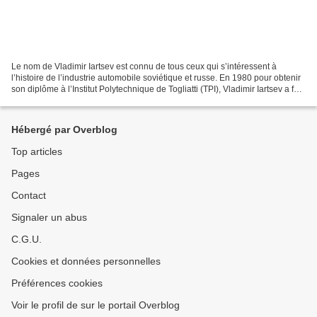
Le nom de Vladimir Iartsev est connu de tous ceux qui s’intéressent à
l’histoire de l’industrie automobile soviétique et russe. En 1980 pour obtenir
son diplôme à l’Institut Polytechnique de Togliatti (TPI), Vladimir Iartsev a fait
un stage chez VAZ et,...
Hébergé par Overblog
Top articles
Pages
Contact
Signaler un abus
C.G.U.
Cookies et données personnelles
Préférences cookies
Voir le profil de sur le portail Overblog