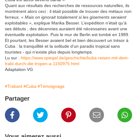
Quant aux résultats des recherches de ressources naturelles, ils
montrèrent alors ceci : il était possible de trouver des métaux non
ferreux.
« Mais on ignorait totalement si les gisements seraient
exploitables »
, explique Marika Besser. L’expédition n’était qu’à
ses débuts ; des décennies auraient été nécessaires avant une
éventuelle exploitation. Puis le mur de Berlin est tombé en 1989.
Et pourtant, les Besser avaient bel et bien découvert un trésor à
Cuba : la tranquillité et la solitude d’un paradis tropical sans
touristes - qui n’existe plus depuis longtemps.
Lu sur :
https://www.spiegel.de/geschichte/kuba-reisen-mit-dem-
trabi-durch-die-tropen-a-1150975.html
Adaptation VG
#Trabant
#Cuba
#Témoignage
Partager
Vous aimerez aussi