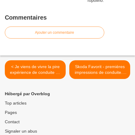
Commentaires
Ajouter un commentaire
< Je viens de vivre la pire
Skoda Favorit - premières
expérience de conduite de
impressions de conduite...
toute ma vie…
sur circuit. >
Hébergé par Overblog
Top articles
Pages
Contact
Signaler un abus