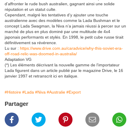
d’affronter le rude bush australien, gagnant ainsi une solide
réputation et un statut culte.
Cependant, malgré les tentatives d’y ajouter une touche
australienne avec des modèles comme la Lada Bushman et le
concept Lada Swagman, la Niva n’a jamais réussi à percer sur un
marché de plus en plus dominé par une multitude de 4x4
japonais performants et stylés. En 1998, le petit cube russe tirait
définitivement sa révérence.
Lu sur :
https://www.drive.com.au/caradvice/why-this-soviet-era-
off-road-relic-was-doomed-in-australia/
Adaptation VG
(*) Les éléments décrivant la nouvelle gamme de l'importateur
Lada figurent dans un article publié par le magazine Drive, le 16
janvier 1997 et retranscrit ici en italique.
#Histoire
#Lada
#Niva
#Australie
#Export
Partager