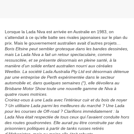
Lorsque la Lada Niva est arrivée en Australie en 1983, on
s’attendait à ce qu’elle batte ses rivales japonaises sur le plan du
prix. Mais le gouvernement australien avait d’autres projets…
Boris Eltsine peut sembler grotesque dans les bandes dessinées,
mais La Lada Niva a fait un retour spectaculaire, comme
ressuscitée, et se présente désormais en pleine santé, à la
manière d’un solide enfant australien nourri aux céréales
Weetbix. La société Lada Australia Pty Ltd est désormais détenue
par une entreprise de Perth expérimentée dans le secteur
automobile et, dans quelques semaines (*), elle dévoilera au
Brisbane Motor Show toute une nouvelle gamme de Niva à
quatre roues motrices.
Croiriez-vous à une Lada avec l'intérieur cuir et du bois de noyer
? Un utilitaire Lada parmi les meilleures du marché ? Une Lada
pour les courses de Off-road ? Clarifions immédiatement : la
Lada Niva était respectée de tous ceux qui l’avaient conduite hors
des routes goudronnées. Elle aurait pu être construite par des
prisonniers politiques à partir de tanks russes retirés