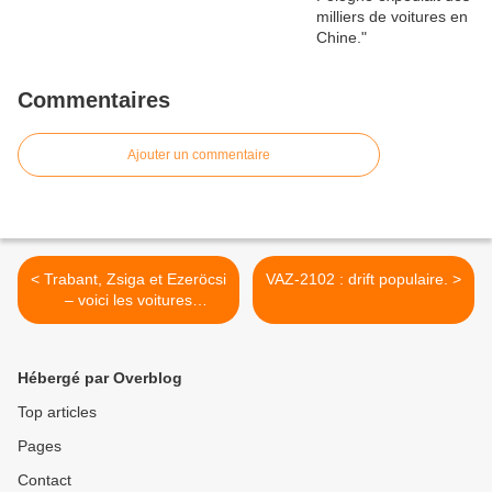
Commentaires
Ajouter un commentaire
< Trabant, Zsiga et Ezeröcsi
VAZ-2102 : drift populaire. >
– voici les voitures
préférées de l’époque de
Kadar.
Hébergé par Overblog
Top articles
Pages
Contact