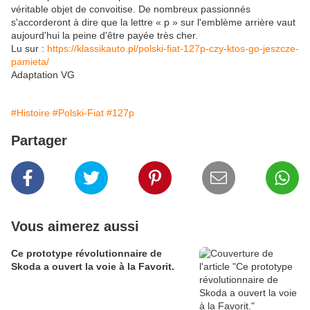
véritable objet de convoitise. De nombreux passionnés
s'accorderont à dire que la lettre « p » sur l'emblème arrière vaut
aujourd'hui la peine d'être payée très cher.
Lu sur :
https://klassikauto.pl/polski-fiat-127p-czy-ktos-go-jeszcze-
pamieta/
Adaptation VG
#Histoire
#Polski-Fiat
#127p
Partager
Vous aimerez aussi
Ce prototype révolutionnaire de
Skoda a ouvert la voie à la Favorit.