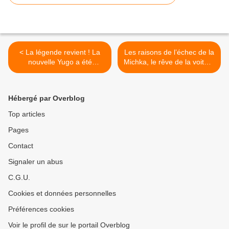
< La légende revient ! La
Les raisons de l’échec de la
nouvelle Yugo a été
Michka, le rêve de la voiture
présentée à Munich.
sans permis. >
Hébergé par Overblog
Top articles
Pages
Contact
Signaler un abus
C.G.U.
Cookies et données personnelles
Préférences cookies
Voir le profil de sur le portail Overblog