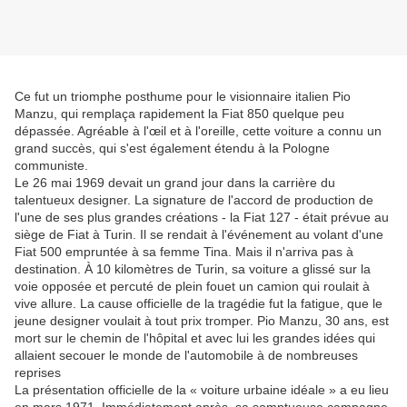
Ce fut un triomphe posthume pour le visionnaire italien Pio
Manzu, qui remplaça rapidement la Fiat 850 quelque peu
dépassée. Agréable à l'œil et à l'oreille, cette voiture a connu un
grand succès, qui s'est également étendu à la Pologne
communiste.
Le 26 mai 1969 devait un grand jour dans la carrière du
talentueux designer. La signature de l'accord de production de
l'une de ses plus grandes créations - la Fiat 127 - était prévue au
siège de Fiat à Turin. Il se rendait à l'événement au volant d'une
Fiat 500 empruntée à sa femme Tina. Mais il n'arriva pas à
destination. À 10 kilomètres de Turin, sa voiture a glissé sur la
voie opposée et percuté de plein fouet un camion qui roulait à
vive allure. La cause officielle de la tragédie fut la fatigue, que le
jeune designer voulait à tout prix tromper. Pio Manzu, 30 ans, est
mort sur le chemin de l'hôpital et avec lui les grandes idées qui
allaient secouer le monde de l'automobile à de nombreuses
reprises
La présentation officielle de la « voiture urbaine idéale » a eu lieu