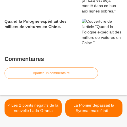
Quand la Pologne expédiait des
milliers de voitures en Chine.
Commentaires
Ajouter un commentaire
< Les 2 points négatifs de la
La Pionier dépassait la
nouvelle Lada Granta
Syrena, mais était…
Sport.
tellement mauvaise. >