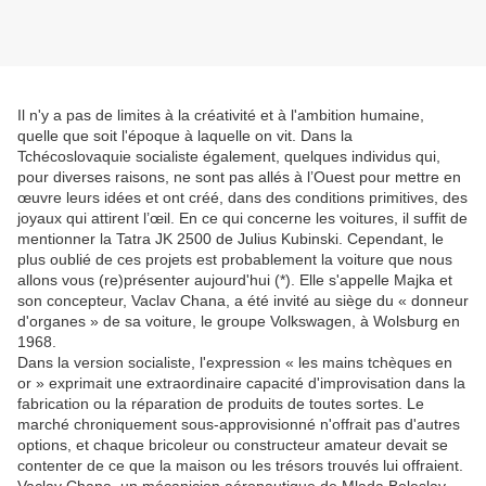
Il n'y a pas de limites à la créativité et à l'ambition humaine,
quelle que soit l'époque à laquelle on vit. Dans la
Tchécoslovaquie socialiste également, quelques individus qui,
pour diverses raisons, ne sont pas allés à l’Ouest pour mettre en
œuvre leurs idées et ont créé, dans des conditions primitives, des
joyaux qui attirent l’œil. En ce qui concerne les voitures, il suffit de
mentionner la Tatra JK 2500 de Julius Kubinski. Cependant, le
plus oublié de ces projets est probablement la voiture que nous
allons vous (re)présenter aujourd'hui (*). Elle s'appelle Majka et
son concepteur, Vaclav Chana, a été invité au siège du « donneur
d'organes » de sa voiture, le groupe Volkswagen, à Wolsburg en
1968.
Dans la version socialiste, l'expression « les mains tchèques en
or » exprimait une extraordinaire capacité d'improvisation dans la
fabrication ou la réparation de produits de toutes sortes. Le
marché chroniquement sous-approvisionné n'offrait pas d'autres
options, et chaque bricoleur ou constructeur amateur devait se
contenter de ce que la maison ou les trésors trouvés lui offraient.