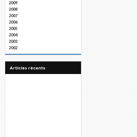
2009
2008
2007
2006
2005
2004
2003
2002
articles récents