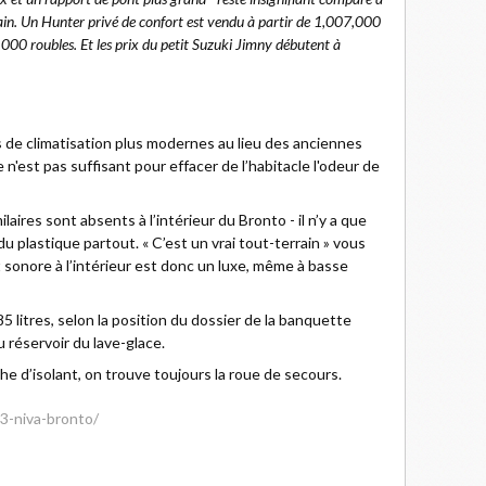
rain. Un Hunter privé de confort est vendu à partir de 1,007,000
,000 roubles. Et les prix du petit Suzuki Jimny débutent à
 de climatisation plus modernes au lieu des anciennes
 n'est pas suffisant pour effacer de l’habitacle l'odeur de
aires sont absents à l’intérieur du Bronto - il n’y a que
plastique partout. « C’est un vrai tout-terrain » vous
t sonore à l’intérieur est donc un luxe, même à basse
5 litres, selon la position du dossier de la banquette
 réservoir du lave-glace.
e d’isolant, on trouve toujours la roue de secours.
23-niva-bronto/