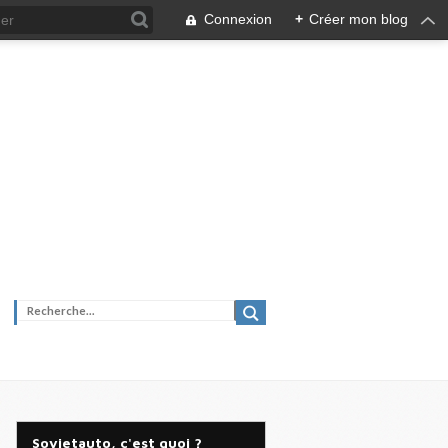
Connexion
+
Créer mon blog
Sovietauto, c'est quoi ?