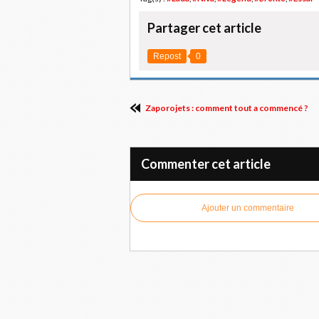
Partager cet article
Repost
0
Zaporojets : comment tout a commencé ?
Commenter cet article
Ajouter un commentaire