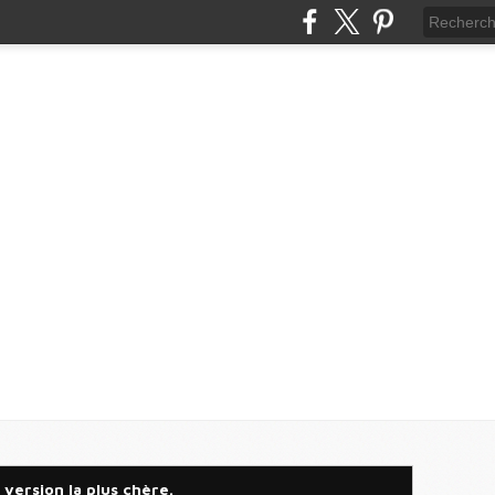
a version la plus chère.