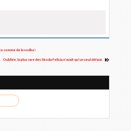
nce comme de la vodka !
Oubliée, la plus rare des Skoda Felicia n’avait qu’un seul défaut.