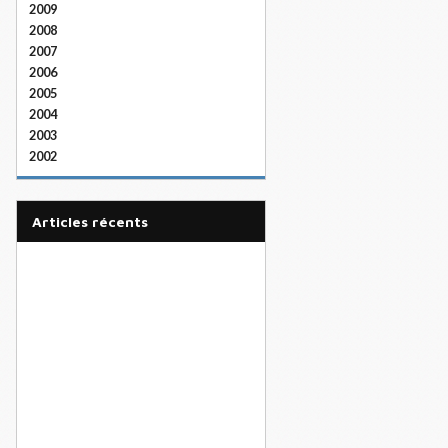
2009
2008
2007
2006
2005
2004
2003
2002
articles récents