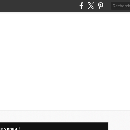
me vendu !