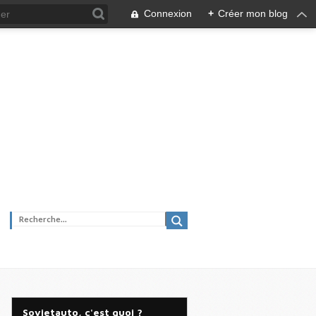
Connexion
+
Créer mon blog
Sovietauto, c'est quoi ?