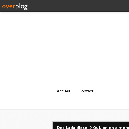
Accueil
Contact
Des Lada diesel ? Oui, on en a mê