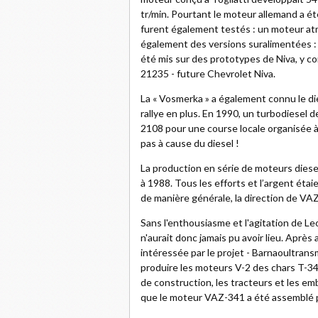
tr/min. Pourtant le moteur allemand a ét
furent également testés : un moteur atm
également des versions suralimentées : 1
été mis sur des prototypes de Niva, y 
21235 - future Chevrolet Niva.
La « Vosmerka » a également connu le dies
rallye en plus. En 1990, un turbodiesel de
2108 pour une course locale organisée à To
pas à cause du diesel !
La production en série de moteurs diese
à 1988. Tous les efforts et l’argent étai
de manière générale, la direction de VAZ
Sans l'enthousiasme et l'agitation de Le
n'aurait donc jamais pu avoir lieu. Après 
intéressée par le projet - Barnaoultran
produire les moteurs V-2 des chars T-34
de construction, les tracteurs et les emb
que le moteur VAZ-341 a été assemblé p