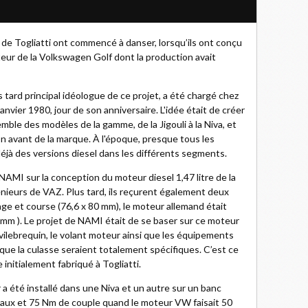
 de Togliatti ont commencé à danser, lorsqu’ils ont conçu
teur de la Volkswagen Golf dont la production avait
 tard principal idéologue de ce projet, a été chargé chez
nvier 1980, jour de son anniversaire. L'idée était de créer
mble des modèles de la gamme, de la Jigouli à la Niva, et
n avant de la marque. À l'époque, presque tous les
jà des versions diesel dans les différents segments.
 NAMI sur la conception du moteur diesel 1,47 litre de la
énieurs de VAZ. Plus tard, ils reçurent également deux
ge et course (76,6 x 80 mm), le moteur allemand était
m ). Le projet de NAMI était de se baser sur ce moteur
e vilebrequin, le volant moteur ainsi que les équipements
i que la culasse seraient totalement spécifiques. C’est ce
initialement fabriqué à Togliatti.
a été installé dans une Niva et un autre sur un banc
vaux et 75 Nm de couple quand le moteur VW faisait 50