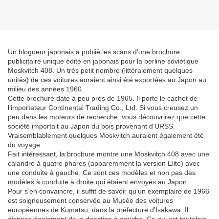
Un blogueur japonais a publié les scans d’une brochure
publicitaire unique édité en japonais pour la berline soviétique
Moskvitch 408. Un très petit nombre (littéralement quelques
unités) de ces voitures auraient ainsi été exportées au Japon au
milieu des années 1960.
Cette brochure date à peu près de 1965. Il porte le cachet de
l’importateur Continental Trading Co., Ltd. Si vous creusez un
peu dans les moteurs de recherche, vous découvrirez que cette
société importait au Japon du bois provenant d’URSS.
Vraisemblablement quelques Moskvitch auraient également été
du voyage.
Fait intéressant, la brochure montre une Moskvitch 408 avec une
calandre à quatre phares (apparemment la version Elite) avec
une conduite à gauche. Ce sont ces modèles et non pas des
modèles à conduite à droite qui étaient envoyés au Japon.
Pour s’en convaincre, il suffit de savoir qu’un exemplaire de 1966
est soigneusement conservée au Musée des voitures
européennes de Komatsu, dans la préfecture d’Isakawa. Il