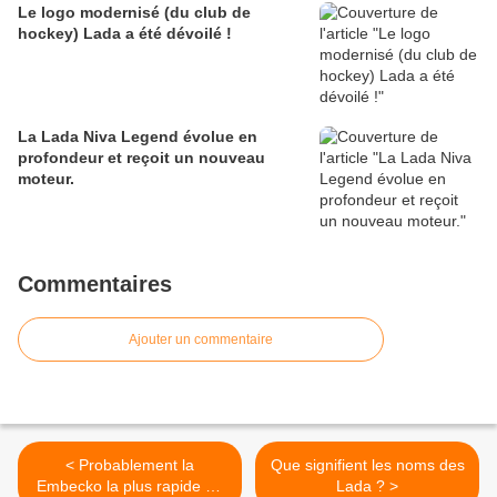
Le logo modernisé (du club de
hockey) Lada a été dévoilé !
La Lada Niva Legend évolue en
profondeur et reçoit un nouveau
moteur.
Commentaires
Ajouter un commentaire
< Probablement la
Que signifient les noms des
Embecko la plus rapide au
Lada ? >