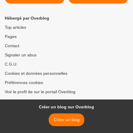
monde : 362 chevaux pour
780 kg.
Hébergé par Overblog
Top articles
Pages
Contact
Signaler un abus
C.G.U.
Cookies et données personnelles
Préférences cookies
Voir le profil de sur le portail Overblog
Créer un blog sur Overblog
Créer un blog