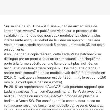
Sur sa chaîne YouTube « A l’usine », dédiée aux activités de
l’entreprise, AvtoVAZ a publié une vidéo sur le processus de
validation numérique des nouveaux modèles. La chose la plus
intéressante est qu’au début de la vidéo on aperçoit une Lada
Vesta en carrosserie hatchback 5 portes, un modèle 3D est testé
en soufflerie.
A en juger par la copie d’écran, cette Lada Vesta hatchback se
distingue par un porte-à-faux arrière raccourci, une cinquième
porte à la forme spécifique, une ligne de toit plus inclinée, un
becquet et des feux arrière orignaux. Une maquette grandeur
nature mais camouflée de ce modèle avait déjà été présentée en
2015. On sait que sa longueur est de 4260 mm (elle est donc 150
mm plus court que la berline à coffre).
En 2018, un représentant d’AvtoVAZ avait pourtant rapporté que
Lada n’avait pas l’intention d’agrandir la famille Vesta avec une
berline 5 portes ou un coupé. AvtoVAZ propose en plus de la
berline la Vesta SW. Par conséquent, le constructeur russe ne
voit aucune raison de lancer une nouvelle carrosserie. Quant au