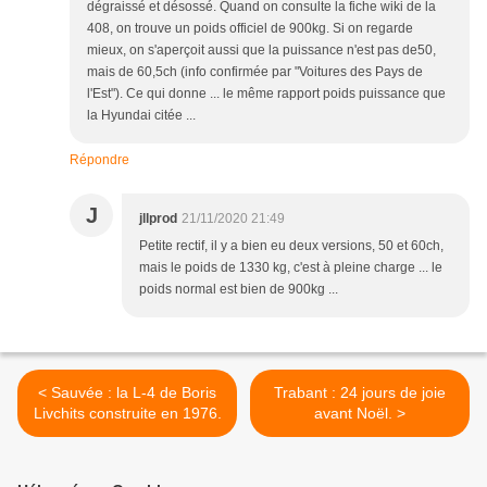
dégraissé et désossé. Quand on consulte la fiche wiki de la
408, on trouve un poids officiel de 900kg. Si on regarde
mieux, on s'aperçoit aussi que la puissance n'est pas de50,
mais de 60,5ch (info confirmée par "Voitures des Pays de
l'Est"). Ce qui donne ... le même rapport poids puissance que
la Hyundai citée ...
Répondre
J
jllprod
21/11/2020 21:49
Petite rectif, il y a bien eu deux versions, 50 et 60ch,
mais le poids de 1330 kg, c'est à pleine charge ... le
poids normal est bien de 900kg ...
< Sauvée : la L-4 de Boris
Trabant : 24 jours de joie
Livchits construite en 1976.
avant Noël. >