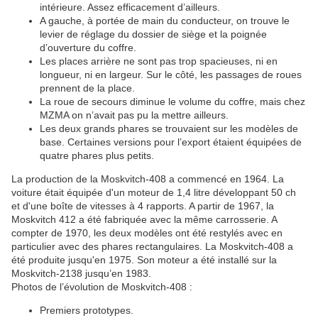
intérieure. Assez efficacement d’ailleurs.
A gauche, à portée de main du conducteur, on trouve le
levier de réglage du dossier de siège et la poignée
d’ouverture du coffre.
Les places arrière ne sont pas trop spacieuses, ni en
longueur, ni en largeur. Sur le côté, les passages de roues
prennent de la place.
La roue de secours diminue le volume du coffre, mais chez
MZMA on n’avait pas pu la mettre ailleurs.
Les deux grands phares se trouvaient sur les modèles de
base. Certaines versions pour l’export étaient équipées de
quatre phares plus petits.
La production de la Moskvitch-408 a commencé en 1964. La
voiture était équipée d'un moteur de 1,4 litre développant 50 ch
et d'une boîte de vitesses à 4 rapports. A partir de 1967, la
Moskvitch 412 a été fabriquée avec la même carrosserie. A
compter de 1970, les deux modèles ont été restylés avec en
particulier avec des phares rectangulaires. La Moskvitch-408 a
été produite jusqu'en 1975. Son moteur a été installé sur la
Moskvitch-2138 jusqu’en 1983.
Photos de l’évolution de Moskvitch-408 :
Premiers prototypes.