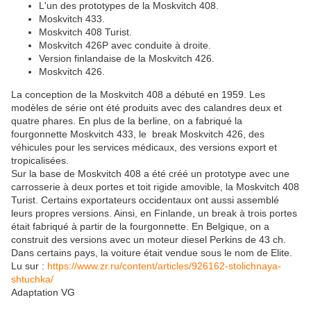
L'un des prototypes de la Moskvitch 408.
Moskvitch 433.
Moskvitch 408 Turist.
Moskvitch 426P avec conduite à droite.
Version finlandaise de la Moskvitch 426.
Moskvitch 426.
La conception de la Moskvitch 408 a débuté en 1959. Les
modèles de série ont été produits avec des calandres deux et
quatre phares. En plus de la berline, on a fabriqué la
fourgonnette Moskvitch 433, le break Moskvitch 426, des
véhicules pour les services médicaux, des versions export et
tropicalisées.
Sur la base de Moskvitch 408 a été créé un prototype avec une
carrosserie à deux portes et toit rigide amovible, la Moskvitch 408
Turist. Certains exportateurs occidentaux ont aussi assemblé
leurs propres versions. Ainsi, en Finlande, un break à trois portes
était fabriqué à partir de la fourgonnette. En Belgique, on a
construit des versions avec un moteur diesel Perkins de 43 ch.
Dans certains pays, la voiture était vendue sous le nom de Elite.
Lu sur :
https://www.zr.ru/content/articles/926162-stolichnaya-
shtuchka/
Adaptation VG