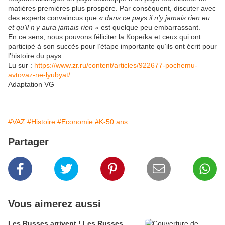
matières premières plus prospère. Par conséquent, discuter avec
des experts convaincus que
« dans ce pays il n’y jamais rien eu
et qu’il n’y aura jamais rien »
est quelque peu embarrassant.
En ce sens, nous pouvons féliciter la Kopeïka et ceux qui ont
participé à son succès pour l’étape importante qu’ils ont écrit pour
l’histoire du pays.
Lu sur :
https://www.zr.ru/content/articles/922677-pochemu-
avtovaz-ne-lyubyat/
Adaptation VG
#VAZ
#Histoire
#Economie
#K-50 ans
Partager
Vous aimerez aussi
Les Russes arrivent ! Les Russes