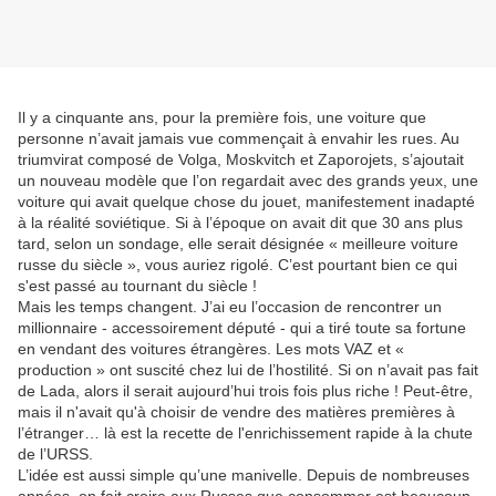
Il y a cinquante ans, pour la première fois, une voiture que
personne n’avait jamais vue commençait à envahir les rues. Au
triumvirat composé de Volga, Moskvitch et Zaporojets, s’ajoutait
un nouveau modèle que l’on regardait avec des grands yeux, une
voiture qui avait quelque chose du jouet, manifestement inadapté
à la réalité soviétique. Si à l’époque on avait dit que 30 ans plus
tard, selon un sondage, elle serait désignée « meilleure voiture
russe du siècle », vous auriez rigolé. C’est pourtant bien ce qui
s'est passé au tournant du siècle !
Mais les temps changent. J’ai eu l’occasion de rencontrer un
millionnaire - accessoirement député - qui a tiré toute sa fortune
en vendant des voitures étrangères. Les mots VAZ et «
production » ont suscité chez lui de l’hostilité. Si on n’avait pas fait
de Lada, alors il serait aujourd’hui trois fois plus riche ! Peut-être,
mais il n'avait qu'à choisir de vendre des matières premières à
l’étranger… là est la recette de l'enrichissement rapide à la chute
de l’URSS.
L’idée est aussi simple qu’une manivelle. Depuis de nombreuses