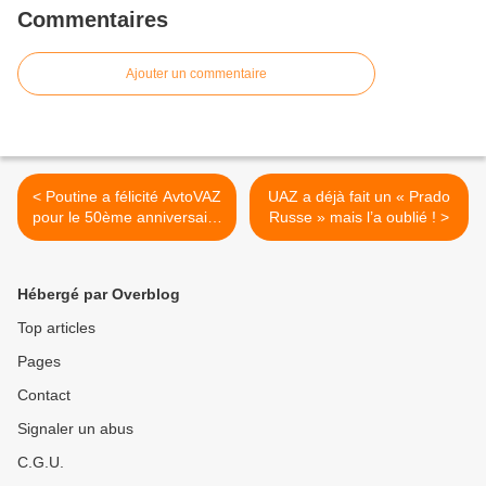
Commentaires
Ajouter un commentaire
< Poutine a félicité AvtoVAZ
UAZ a déjà fait un « Prado
pour le 50ème anniversaire
Russe » mais l’a oublié ! >
de la première voiture.
Hébergé par Overblog
Top articles
Pages
Contact
Signaler un abus
C.G.U.