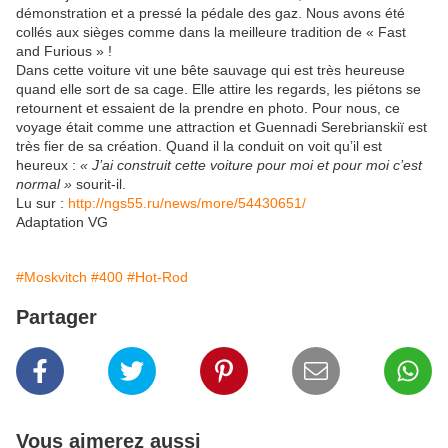
démonstration et a pressé la pédale des gaz. Nous avons été
collés aux sièges comme dans la meilleure tradition de « Fast
and Furious » !
Dans cette voiture vit une bête sauvage qui est très heureuse
quand elle sort de sa cage. Elle attire les regards, les piétons se
retournent et essaient de la prendre en photo. Pour nous, ce
voyage était comme une attraction et Guennadi Serebrianskiï est
très fier de sa création. Quand il la conduit on voit qu’il est
heureux :
« J’ai construit cette voiture pour moi et pour moi c’est
normal »
sourit-il.
Lu sur :
http://ngs55.ru/news/more/54430651/
Adaptation VG
#Moskvitch
#400
#Hot-Rod
Partager
Vous aimerez aussi