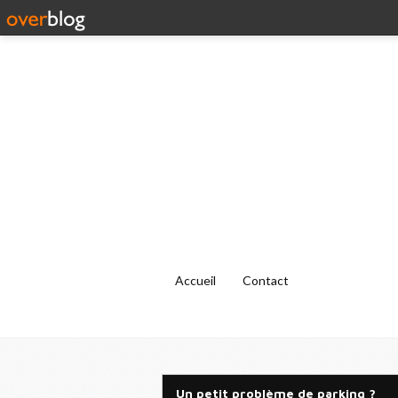
Accueil
Contact
Un petit problème de parking ?