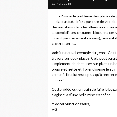
15 Mars 2018
En Russie, le problème des places de 
d’actualité. Il n’est pas rare de voir 
des escaliers, dans les allées ou sur le
automobilistes craquent, bloquent ces v
vident pas carrément dessus), laissent d
la carrosserie…
Voici un nouvel exemple du genre. Celui-
travers sur deux places. Cela peut paraît
simplement de découper sur place un bout
propre et nette et il prend même le soi
terminé, il ne lui reste plus qu’à rentre
connu !
Cette vidéo est en train de faire le buzz
s’agisse là d’une belle mise en scène.
A découvrir ci-dessous,
VG