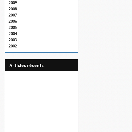
2009
2008
2007
2006
2005
2004
2003
2002
articles récents