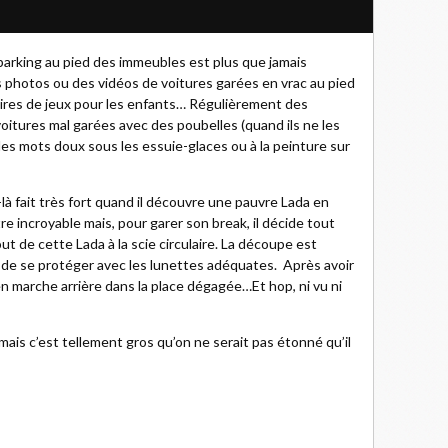
parking au pied des immeubles est plus que jamais
des photos ou des vidéos de voitures garées en vrac au pied
s aires de jeux pour les enfants… Régulièrement des
oitures mal garées avec des poubelles (quand ils ne les
es mots doux sous les essuie-glaces ou à la peinture sur
là fait très fort quand il découvre une pauvre Lada en
re incroyable mais, pour garer son break, il décide tout
 de cette Lada à la scie circulaire. La découpe est
n de se protéger avec les lunettes adéquates. Après avoir
r en marche arrière dans la place dégagée…Et hop, ni vu ni
 mais c’est tellement gros qu’on ne serait pas étonné qu’il