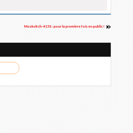
Moskvitch-415S : pour la première fois en public !