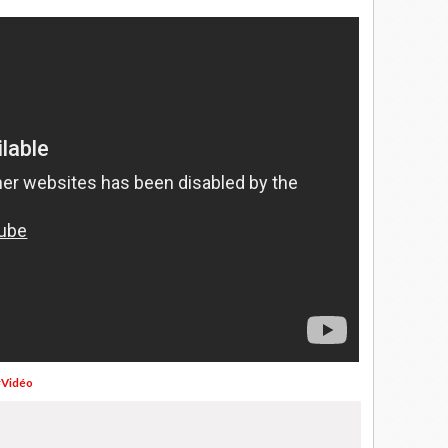
#Vidéo