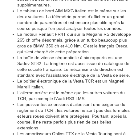
supplémentaires.
Le tableau de bord AIM MXG italien est le même sur les
deux voitures. La télémétrie permet d’afficher un grand
nombre de paramètres et est encore plus utile après la
course puisque l’on peut analyser toutes les données.
Le moteur Renault FR4T qui sur la Megane RS développe
265 ch offre désormais, grâce à un turbo beaucoup plus
gros de BMW, 350 ch et 410 Nm. C’est le français Oreca
qui s’est chargé de cette préparation.
La boîte de vitesse séquentielle à six rapports est une
Sadev ST82. La tringlerie est aussi issue du catalogue de
cette société française. Le mécanisme de direction est
standard avec l’assistance électrique de la Vesta de série.
Le boîtier électronique de la Vesta TCR est un Magneti
Marelli italien.
L’aileron arrière est le même que les autres voitures du
TCR, par exemple l’Audi RS3 LMS.
Les puissantes extensions d’ailes sont une exigence du
règlement du TCR : les voitures ne sont pas des formules
et leurs roues doivent être protégées. Pourtant, après la
course, il ne reste parfois plus rien de ces belles
extensions !
Les amortisseurs Ohlins TTX de la Vesta Touring sont à