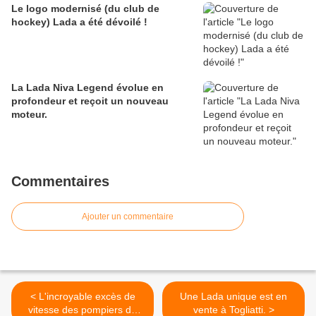
Le logo modernisé (du club de
hockey) Lada a été dévoilé !
La Lada Niva Legend évolue en
profondeur et reçoit un nouveau
moteur.
Commentaires
Ajouter un commentaire
< L'incroyable excès de
Une Lada unique est en
vitesse des pompiers de
vente à Togliatti. >