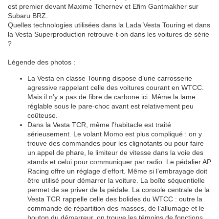
est premier devant Maxime Tchernev et Efim Gantmakher sur
Subaru BRZ.
Quelles technologies utilisées dans la Lada Vesta Touring et dans
la Vesta Superproduction retrouve-t-on dans les voitures de série
?
Légende des photos :
La Vesta en classe Touring dispose d’une carrosserie
agressive rappelant celle des voitures courant en WTCC.
Mais il n’y a pas de fibre de carbone ici. Même la lame
réglable sous le pare-choc avant est relativement peu
coûteuse.
Dans la Vesta TCR, même l’habitacle est traité
sérieusement. Le volant Momo est plus compliqué : on y
trouve des commandes pour les clignotants ou pour faire
un appel de phare, le limiteur de vitesse dans la voie des
stands et celui pour communiquer par radio. Le pédalier AP
Racing offre un réglage d’effort. Même si l’embrayage doit
être utilisé pour démarrer la voiture. La boîte séquentielle
permet de se priver de la pédale. La console centrale de la
Vesta TCR rappelle celle des bolides du WTCC : outre la
commande de répartition des masses, de l’allumage et le
bouton du démarreur, on trouve les témoins de fonctions