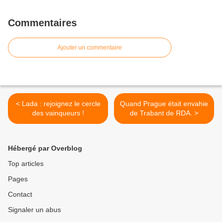
Commentaires
Ajouter un commentaire
< Lada : rejoignez le cercle
Quand Prague était envahie
des vainqueurs !
de Trabant de RDA. >
Hébergé par Overblog
Top articles
Pages
Contact
Signaler un abus