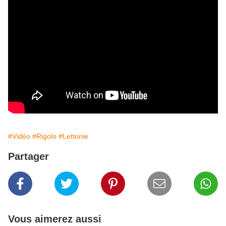
#Vidéo
#Rigolo
#Lettonie
Partager
Vous aimerez aussi