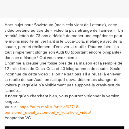
Hors-sujet pour Sovietauto (mais cela vient de Lettonie), cette
vidéo prétend au titre de « vidéo la plus étrange de l’année ». Un
retraité letton de 73 ans a décidé de mener une expérience pour
le moins insolite en vérifiant si le Coca-Cola, mélangé avec de la
soude, permet réellement d'enlever la rouille. Pour ce faire, il a
tout simplement plongé son Audi 80 (pourtant encore pimpante)
dans ce mélange ! Oui vous avez bien lu.
L’homme a creusé une fosse près de sa maison et l’a remplie de
12 mille litres de Coca-Cola et 40 kilogrammes de soude. Seule
inconnue de cette vidéo : si on ne sait pas s’il a réussi à enlever
la rouille de son Audi, on sait qu'il devra désormais changer de
voiture puisqu’elle n’a visiblement pas supporté le crash-test de
l’année...
A noter qu'en cherchant bien, vous pourrez visionner la version
longue...
Vu sur :
https://auto.mail.ru/article/62718-
pensioner_utopil_avtomobil_v_kola-kole_video/
Adaptation VG