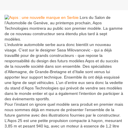
Lors du Salon de
l’Automobile de Genève, au printemps prochain, Aqos
Technologies montrera au public son premier modèle. La gamme
de ce nouveau constructeur sera étendu plus tard à sept
modèles.
L’industrie automobile serbe aura donc bientôt un nouveau
visage. C’est sur le designer Sasa Milovancevic - qui a déjà
travailllé pour de grands constructeurs - que repose la
responsabilité du design des futurs modèles Aqos et du succès
de la nouvelle société dans son ensemble. Des spécialistes
d’Allemagne, de Grande-Bretagne et d’Italie sont venus lui
apporter leur support technique. Ensemble ils ont déjà esquissé
une ligne de sept véhicules. L’un d’entre eux sera donc la vedette
du stand d’Aqos Technologies qui prévoit de vendre ses modèles
dans le monde entier et qui a également l’intention de participer à
des évènements sportifs.
Pour l’instant on ignore quel modèle sera produit en premier mais
nous sommes déjà en mesure de présenter l’ensemble de la
future gamme avec des illustrations fournies par le constructeur.
L’Aqos 25 est une petite propulsion compacte à hayon, mesurant
3,85 m et pesant 940 kg, avec un moteur à essence de 1,2 litre