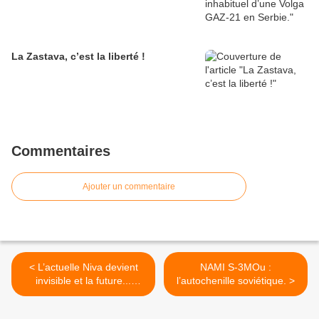
La Zastava, c’est la liberté !
Commentaires
Ajouter un commentaire
< L’actuelle Niva devient
NAMI S-3MOu :
invisible et la future...
l’autochenille soviétique. >
visible.