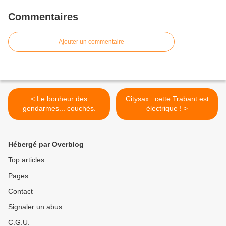
Commentaires
Ajouter un commentaire
< Le bonheur des
Citysax : cette Trabant est
gendarmes... couchés.
électrique ! >
Hébergé par Overblog
Top articles
Pages
Contact
Signaler un abus
C.G.U.