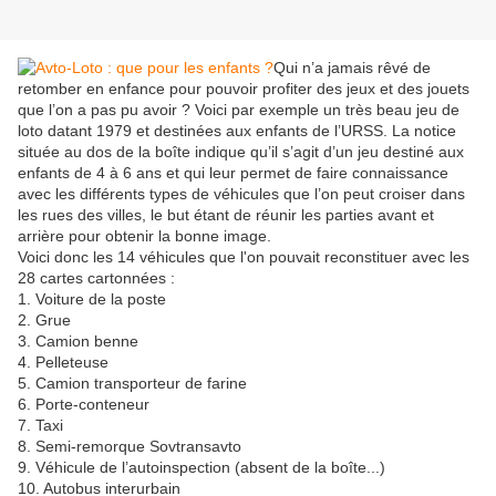
Qui n’a jamais rêvé de
retomber en enfance pour pouvoir profiter des jeux et des jouets
que l’on a pas pu avoir ? Voici par exemple un très beau jeu de
loto datant 1979 et destinées aux enfants de l’URSS. La notice
située au dos de la boîte indique qu’il s’agit d’un jeu destiné aux
enfants de 4 à 6 ans et qui leur permet de faire connaissance
avec les différents types de véhicules que l’on peut croiser dans
les rues des villes, le but étant de réunir les parties avant et
arrière pour obtenir la bonne image.
Voici donc les 14 véhicules que l'on pouvait reconstituer avec les
28 cartes cartonnées :
1. Voiture de la poste
2. Grue
3. Camion benne
4. Pelleteuse
5. Camion transporteur de farine
6. Porte-conteneur
7. Taxi
8. Semi-remorque Sovtransavto
9. Véhicule de l’autoinspection (absent de la boîte...)
10. Autobus interurbain