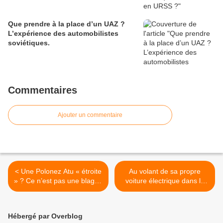
Que prendre à la place d’un UAZ ?
L’expérience des automobilistes
soviétiques.
Commentaires
Ajouter un commentaire
< Une Polonez Atu « étroite
Au volant de sa propre
» ? Ce n’est pas une blague
voiture électrique dans la
!
campagne profonde de
Biélorussie. >
Hébergé par Overblog