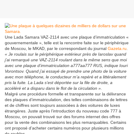
Une Lada Samara VAZ-2114 avec une plaque d’immatriculation «
gouvernementale », telle est la rencontre faite sur le périphérique
de Moscou, le MKAD, par le correspondant du journal
Gazeta.ru
.
« Je roulais sur le périphérique extérieur près de Iaroslav quand
j’ai remarqué une VAZ-2114 roulant dans le même sens que moi
avec une plaque d’immatriculation a777aa777 RUS, indique Iouri
Vorontsov. Quand j’ai essayé de prendre une photo de la voiture
avec mon téléphone, le conducteur m’a repéré et a littéralement
pris la fuite. La Lada s’est déportée sur la file de droite, a
accéléré et a disparu dans le flot de la circulation ».
Malgré une procédure formelle et transparente sur la délivrance
des plaques d’immatriculation, des telles combinaisons de lettres
et de chiffres sont toujours associées à des voitures de luxes
étrangères. Juste après l’introduction du nouveau code 777 à
Moscou, on pouvait trouvé sur des forums internet des offres
pour la vente des combinaisons les plus remarquables. Certains
ont proposé d’acheter certains numéros pour plusieurs millions
de roubles.