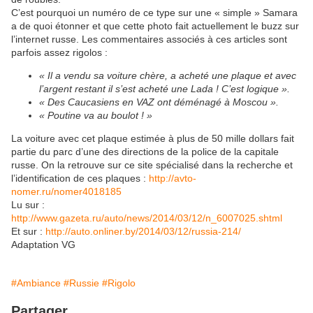
C’est pourquoi un numéro de ce type sur une « simple » Samara
a de quoi étonner et que cette photo fait actuellement le buzz sur
l’internet russe. Les commentaires associés à ces articles sont
parfois assez rigolos :
« Il a vendu sa voiture chère, a acheté une plaque et avec
l’argent restant il s’est acheté une Lada ! C’est logique ».
« Des Caucasiens en VAZ ont déménagé à Moscou ».
« Poutine va au boulot ! »
La voiture avec cet plaque estimée à plus de 50 mille dollars fait
partie du parc d’une des directions de la police de la capitale
russe. On la retrouve sur ce site spécialisé dans la recherche et
l’identification de ces plaques :
http://avto-
nomer.ru/nomer4018185
Lu sur :
http://www.gazeta.ru/auto/news/2014/03/12/n_6007025.shtml
Et sur :
http://auto.onliner.by/2014/03/12/russia-214/
Adaptation VG
#Ambiance
#Russie
#Rigolo
Partager