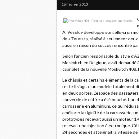
16 Février 2013
A. Veselov développe sur celle-ci un mo
de « Tourist », réalisé à seulement deux
aussi en raison du succès rencontré pa
Selon l’ancien responsable du style d’AZ
Moskvitch en Belgique, avait demandé 
cabriolet de la nouvelle Moskvitch 408. 
Le châssis et certains éléments de la car
reste il s’agit d’un modèle totalement d
en deux portes. L’espace des passagers ar
couvercle de coffre a été bouché. L’un
carrosserie en aluminium, ce qui réduisa
améliorer la rigidité de la carrosserie, un
prototypes recevait aussi un moteur 1,4
recevait une injection électronique. C
24 secondes et atteignait la vitesse de