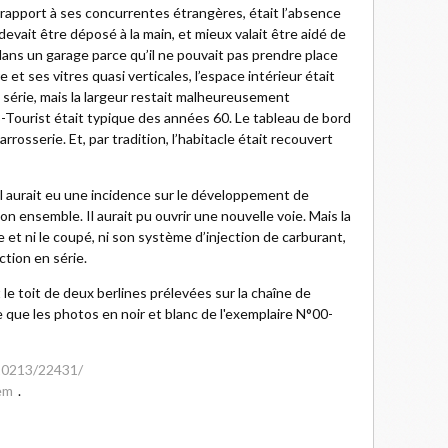
 rapport à ses concurrentes étrangères, était l’absence
 devait être déposé à la main, et mieux valait être aidé de
dans un garage parce qu’il ne pouvait pas prendre place
 et ses vitres quasi verticales, l’espace intérieur était
e série, mais la largeur restait malheureusement
408-Tourist était typique des années 60. Le tableau de bord
arrosserie. Et, par tradition, l’habitacle était recouvert
 il aurait eu une incidence sur le développement de
on ensemble. Il aurait pu ouvrir une nouvelle voie. Mais la
 et ni le coupé, ni son système d’injection de carburant,
ction en série.
le toit de deux berlines prélevées sur la chaîne de
 que les photos en noir et blanc de l'exemplaire N°00-
10213/22431/
em
.