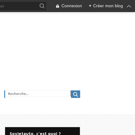
Connexion
+
Créer mon blog
Sovietauto, c'est quoi ?