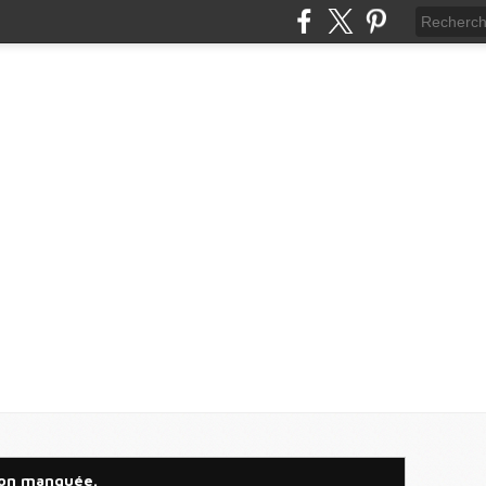
ion manquée.