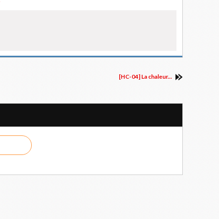
e
[HC-04] La chaleur...