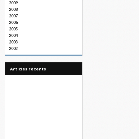
2009
2008
2007
2006
2005
2004
2003
2002
articles récents