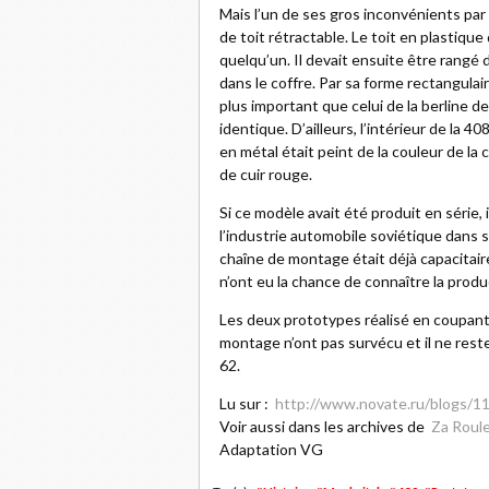
Mais l’un de ses gros inconvénients par
de toit rétractable. Le toit en plastique
quelqu’un. Il devait ensuite être rangé 
dans le coffre. Par sa forme rectangulaire
plus important que celui de la berline d
identique. D’ailleurs, l’intérieur de la 
en métal était peint de la couleur de la c
de cuir rouge.
Si ce modèle avait été produit en série,
l’industrie automobile soviétique dans s
chaîne de montage était déjà capacitaire
n’ont eu la chance de connaître la produ
Les deux prototypes réalisé en coupant 
montage n’ont pas survécu et il ne reste
62.
Lu sur :
http://www.novate.ru/blogs/1
Voir aussi dans les archives de
Za Roul
Adaptation VG