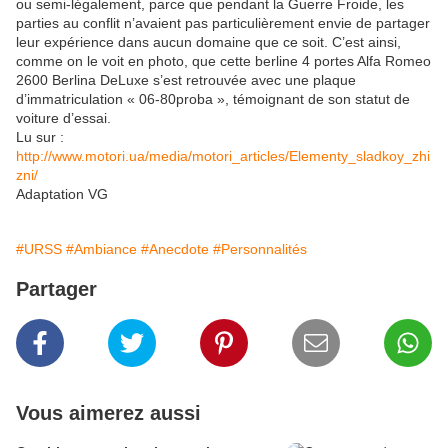
ou semi-légalement, parce que pendant la Guerre Froide, les
parties au conflit n’avaient pas particulièrement envie de partager
leur expérience dans aucun domaine que ce soit. C’est ainsi,
comme on le voit en photo, que cette berline 4 portes Alfa Romeo
2600 Berlina DeLuxe s’est retrouvée avec une plaque
d’immatriculation « 06-80proba », témoignant de son statut de
voiture d’essai.
Lu sur :
http://www.motori.ua/media/motori_articles/Elementy_sladkoy_zhi
zni/
Adaptation VG
#URSS
#Ambiance
#Anecdote
#Personnalités
Partager
Vous aimerez aussi