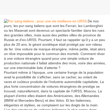
De nos
jours, les pur-sang italiens que sont les Ferrari, les Lamborghini
ou les Maserati sont devenus un spectacle familier dans les rues
des grandes villes, mais aussi des petites villes de province de
Russie et d’ex-URSS. Pourtant, il faut se rappeler qu’il y a un peu
plus de 20 ans, le géant soviétique était protégé par son rideau
de fer. Une voiture de marque étrangère, même petite, était alors
un rêve impossible pour le commun des mortels. Comment rêver
à une voiture étrangère quand pour une simple voiture de
production nationale il fallait attendre des mois, voire des années,
sur une interminable liste d’attente ?
Pourtant même à l’époque, une certaine frange de la population
avait la possibilité de s’afficher, sans se cacher, au volant de
rares et coûteux produits de l’industrie automobile capitaliste. La
plus forte concentration de voitures étrangères de prestige se
trouvait, naturellement, dans la capitale de l’URSS, Moscou. La
plupart d’entre elles étaient des Américaines, des Allemandes
(BMW et Mercedes-Benz) et des Volvo. Et les Italiennes,
élégantes et stylées, se comptaient sur les doigts de la main.
L’un des amateurs de voitures italiennes le plus connu dans