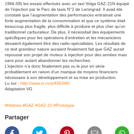
1966-09) les essais effectués avec un taxi Volga GAZ-21N équipé
de l’injection par le Parc de taxis N°2 de Leningrad. Il avait été
constaté que l’augmentation des performances entrainait une
forte augmentation de la consommation et que ce système était
beaucoup plus fragile, plus difficile à produire et plus cher qu’un
traditionnel carburateur. De plus, il nécessitait des équipements
spécifiques pour les opérations d’entretien et les mécaniciens
devaient également être des radio-spécialistes. Les résultats de
ce test grandeur nature auraient finalement fait que GAZ aurait
repoussé son projet de moteur à injection pour des années mais
sans pour autant abandonner les recherches.
L’injection n’a donc finalement pas vu le jour en série
probablement en raison d’un manque de moyens financiers
nécessaire à son développement et sa mise en production.
Lu sur :
http://www.zr.ru/a/456346/
Adaptation VG
#Histoire
#GAZ
#GAZ-21
#Prototype
Partager