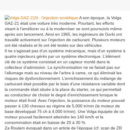
A son époque, la Volga
GAZ-21 était une voiture très moderne. Pourtant, les efforts
visant à l’améliorer ou à la moderniser se sont poursuivis même
après son lancement. Ainsi en 1965, les ingénieurs de Gorki ont
travaillé activement sur l’injection de carburant. Plusieurs moteurs
ont été réalisés et ils ont été testés sur des véhicules.
Il ne s’agissait pas d’un système mécanique, mais d’un système à
quatre injecteurs gérés par un système électronique. L’élément
clé de ce système consistait en un capteur monté dans le
collecteur d’admission. La synchronisation ne se faisait pas sur
l’allumage mais au niveau de l’arbre à came, ce qui éliminait les
risques de dysfonctionnement. L’enrichissement du mélange de
carburant était possible par le biais d’une résistance variable dont
la commande était située à la place du starter, ce qui permettait
au conducteur de choisir le degré d’enrichissement lorsque le
moteur était froid. Avec l’injection, la puissance du moteur pouvait
passer à 130 chevaux au régime de 5,000 tr/min (le moteur de
base développait 75 ch à 4,000 tr/min). Une Volga équipée de ce
moteur pouvait facilement atteindre les 140 km/h et la
consommation était en baisse de 20 à 30 %.
Za Roulem évoquait dans un article de l’époque (cf. scan de ZR