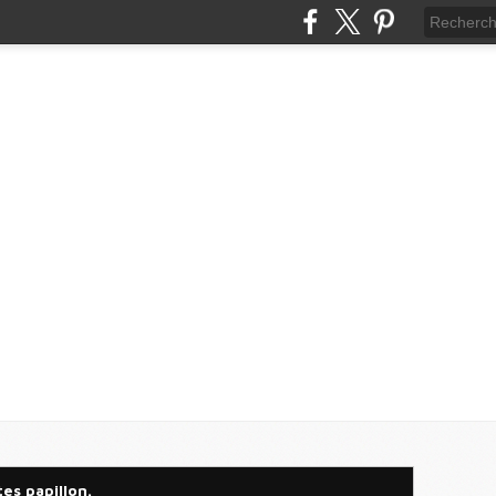
es papillon.