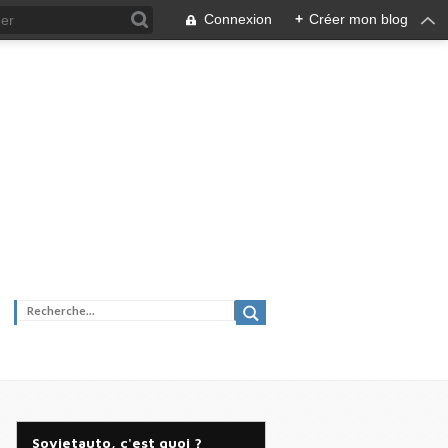
Connexion
+
Créer mon blog
Sovietauto, c'est quoi ?