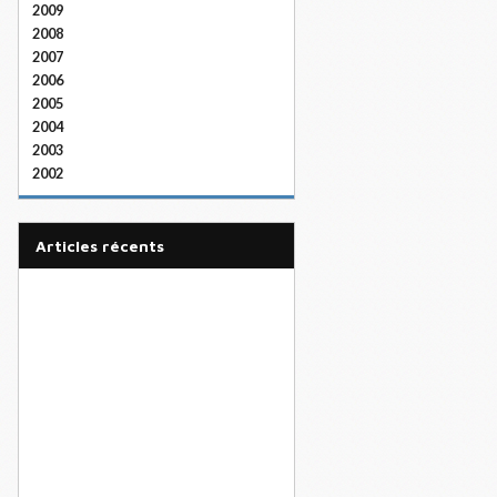
2009
2008
2007
2006
2005
2004
2003
2002
articles récents