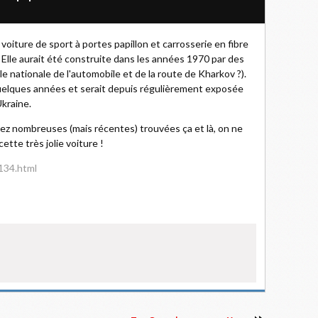
oiture de sport à portes papillon et carrosserie en fibre
 Elle aurait été construite dans les années 1970 par des
ole nationale de l'automobile et de la route de Kharkov ?).
 quelques années et serait depuis régulièrement exposée
Ukraine.
ez nombreuses (mais récentes) trouvées ça et là, on ne
tte très jolie voiture !
7134.html