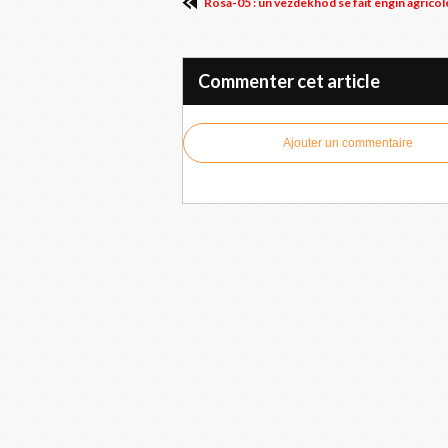
Rosa-05 : un vezdekhod se fait engin agricol
Commenter cet article
Ajouter un commentaire