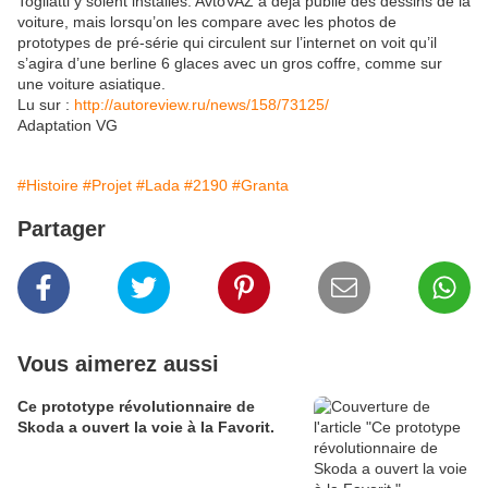
Togliatti y soient installés. AvtoVAZ a déjà publié des dessins de la
voiture, mais lorsqu’on les compare avec les photos de
prototypes de pré-série qui circulent sur l’internet on voit qu’il
s’agira d’une berline 6 glaces avec un gros coffre, comme sur
une voiture asiatique.
Lu sur :
http://autoreview.ru/news/158/73125/
Adaptation VG
#Histoire
#Projet
#Lada
#2190
#Granta
Partager
Vous aimerez aussi
Ce prototype révolutionnaire de
Skoda a ouvert la voie à la Favorit.