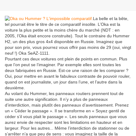
La belle et la bête,
tel pourrait être le titre de ce comparatif insolite. L’Oka est la
voiture la plus petite et la moins chère du marché (NDT : en
2005, l’Oka était encore construite). Tout le contraire du Hummer
H2, un des plus gros 4x4 disponible en Russie. Imaginez que
pour son prix, vous pourrez vous offrir pas moins de 29 (oui, vingt
neuf !) Oka SeAZ-1111.
Pourtant ces deux voitures ont plein de points en commun. Plus
que l’on peut se l’imaginer. Par exemple elles sont toutes les
deux fabriquées en Russie. Est-ce une raison de les comparer ?
Oui, pour mettre en avant le fabuleux contraste de pouvoir rouler,
quand on est journaliste, un jour dans l’une, et l'autre dans la
deuxième.
Au volant du Hummer, les panneaux routiers prennent tout de
suite une autre signification. Il n’y a plus de panneaux
d’interdiction, mais plutôt des panneaux d’avertissement. Prenez
un « Céder le passage ». Il se transforme en « Soyez gentil de
céder s’il vous plait le passage ». Les seuls panneaux que vous
aurez envie de respecter sont les limitations en hauteur et en
largeur. Pour les autres... Même l’interdiction de stationner ou de
s’arrêter n’a que peu de sens : vous imaginez la taille de la