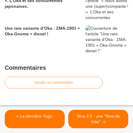
». L’Oka et ses concurrentes
japonaises.
Une rare variante d’Oka : ZMA-1901 «
Oka-Gnome » diesel !
Commentaires
Ajouter un commentaire
< La dernière Yugo.
Niva 2.0 : une "Niva de
folie". >