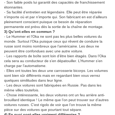
- Son faible poids lui garantit des capacités de franchissement
étonnantes.
- Sa facilité d’entretien est légendaire. Elle peut être réparée
n’importe où et par n’importe qui. Son fabricant en est d’ailleurs
pleinement conscient puisque ce besoin de réparation
permanente est prévu dès la sortie de la chaîne de montage.
3) Qu’ont-elles en commun ?
- Le Hummer et l’Oka ne sont pas les plus belles voitures du
monde. Surtout l’Oka puisque ceux qui rêvent de conduire la
russe sont moins nombreux que l’américaine. Les deux ne
peuvent être confondues avec une autre voiture.
- Les rapports de boîte sont loin d’être bien étagés. Dans l’Oka
cela sera au conducteur de s’en dépatouiller. L’Hummer s’en
charge par l’automatisme.
- Elles ont toutes les deux une carrosserie bicorps. Les volumes
sont bien sûr différents mais en regardant bien vous verrez
quelques similitudes dans leur ligne.
- Les deux voitures sont fabriquées en Russie. Pas dans les
même villes toutefois.
- Chose intéressante, les deux voitures ont un feu arrière anti-
brouillard identique ! Le même que l’on peut trouver sur d’autres
voitures russes. C’est rigolo de voir que l’on trouve la même
pièce sur des voitures que pourtant tout sépare.
4) En quoi sont-elles vraiment différentes ?