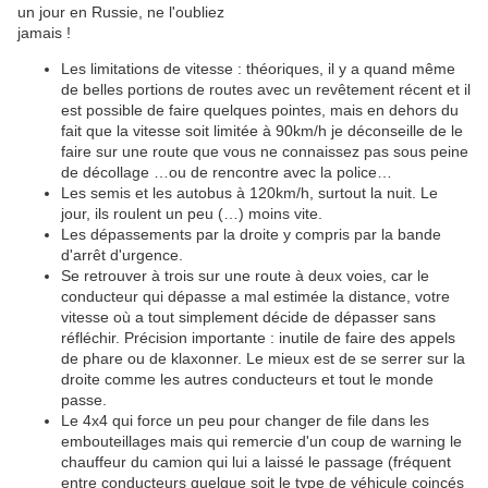
un jour en Russie, ne l'oubliez
jamais !
Les limitations de vitesse : théoriques, il y a quand même
de belles portions de routes avec un revêtement récent et il
est possible de faire quelques pointes, mais en dehors du
fait que la vitesse soit limitée à 90km/h je déconseille de le
faire sur une route que vous ne connaissez pas sous peine
de décollage …ou de rencontre avec la police…
Les semis et les autobus à 120km/h, surtout la nuit. Le
jour, ils roulent un peu (…) moins vite.
Les dépassements par la droite y compris par la bande
d'arrêt d'urgence.
Se retrouver à trois sur une route à deux voies, car le
conducteur qui dépasse a mal estimée la distance, votre
vitesse où a tout simplement décide de dépasser sans
réfléchir. Précision importante : inutile de faire des appels
de phare ou de klaxonner. Le mieux est de se serrer sur la
droite comme les autres conducteurs et tout le monde
passe.
Le 4x4 qui force un peu pour changer de file dans les
embouteillages mais qui remercie d'un coup de warning le
chauffeur du camion qui lui a laissé le passage (fréquent
entre conducteurs quelque soit le type de véhicule coincés