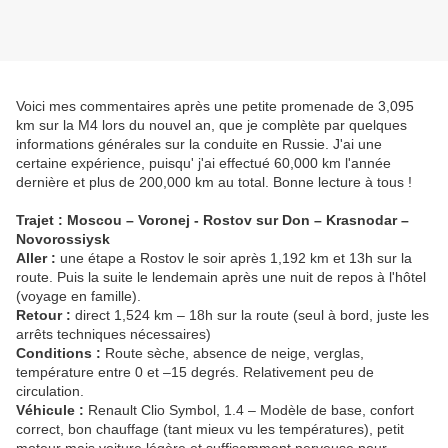
Voici mes commentaires après une petite promenade de 3,095
km sur la M4 lors du nouvel an, que je complète par quelques
informations générales sur la conduite en Russie. J'ai une
certaine expérience, puisqu' j'ai effectué 60,000 km l'année
dernière et plus de 200,000 km au total. Bonne lecture à tous !
Trajet : Moscou – Voronej - Rostov sur Don – Krasnodar –
Novorossiysk
Aller :
une étape a Rostov le soir après 1,192 km et 13h sur la
route. Puis la suite le lendemain après une nuit de repos à l'hôtel
(voyage en famille).
Retour :
direct 1,524 km – 18h sur la route (seul à bord, juste les
arrêts techniques nécessaires)
Conditions :
Route sèche, absence de neige, verglas,
température entre 0 et –15 degrés. Relativement peu de
circulation.
Véhicule :
Renault Clio Symbol, 1.4 – Modèle de base, confort
correct, bon chauffage (tant mieux vu les températures), petit