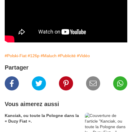
#Polski-Fiat
#126p
#Maluch
#Publicité
#Vidéo
Partager
Vous aimerez aussi
Kanciak, ou toute la Pologne dans la
« Duzy Fiat ».