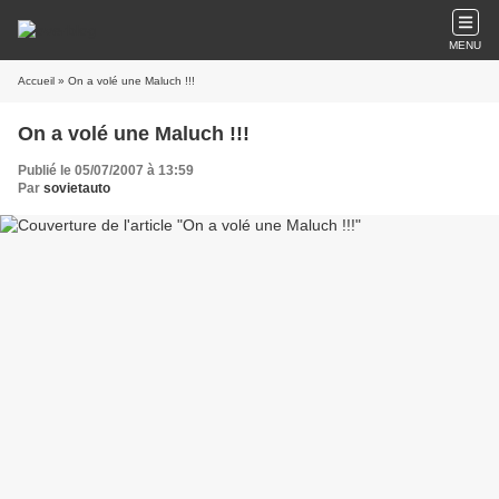
MENU
Accueil
» On a volé une Maluch !!!
On a volé une Maluch !!!
Publié le 05/07/2007 à 13:59
Par
sovietauto