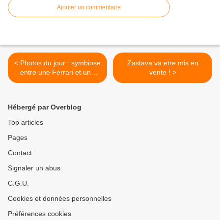
Ajouter un commentaire
< Photos du jour : symbiose
Zastava va etre mis en
entre une Ferrari et une
vente ! >
Lada !
Hébergé par Overblog
Top articles
Pages
Contact
Signaler un abus
C.G.U.
Cookies et données personnelles
Préférences cookies