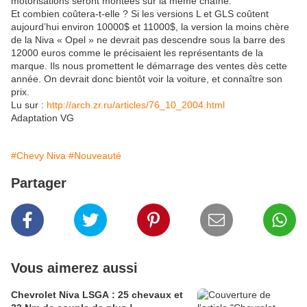
motorisations seront montées sur la même chaîne.
Et combien coûtera-t-elle ? Si les versions L et GLS coûtent
aujourd’hui environ 10000$ et 11000$, la version la moins chère
de la Niva « Opel » ne devrait pas descendre sous la barre des
12000 euros comme le précisaient les représentants de la
marque. Ils nous promettent le démarrage des ventes dès cette
année. On devrait donc bientôt voir la voiture, et connaître son
prix.
Lu sur :
http://arch.zr.ru/articles/76_10_2004.html
Adaptation VG
#Chevy Niva
#Nouveauté
Partager
Vous aimerez aussi
Chevrolet Niva LSGA : 25 chevaux et