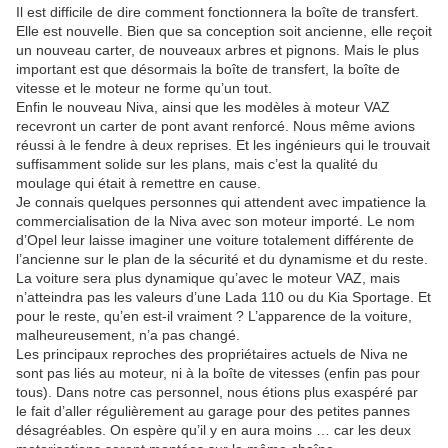
Il est difficile de dire comment fonctionnera la boîte de transfert.
Elle est nouvelle. Bien que sa conception soit ancienne, elle reçoit
un nouveau carter, de nouveaux arbres et pignons. Mais le plus
important est que désormais la boîte de transfert, la boîte de
vitesse et le moteur ne forme qu’un tout.
Enfin le nouveau Niva, ainsi que les modèles à moteur VAZ
recevront un carter de pont avant renforcé. Nous même avions
réussi à le fendre à deux reprises. Et les ingénieurs qui le trouvait
suffisamment solide sur les plans, mais c’est la qualité du
moulage qui était à remettre en cause.
Je connais quelques personnes qui attendent avec impatience la
commercialisation de la Niva avec son moteur importé. Le nom
d’Opel leur laisse imaginer une voiture totalement différente de
l’ancienne sur le plan de la sécurité et du dynamisme et du reste.
La voiture sera plus dynamique qu’avec le moteur VAZ, mais
n’atteindra pas les valeurs d’une Lada 110 ou du Kia Sportage. Et
pour le reste, qu’en est-il vraiment ? L’apparence de la voiture,
malheureusement, n’a pas changé.
Les principaux reproches des propriétaires actuels de Niva ne
sont pas liés au moteur, ni à la boîte de vitesses (enfin pas pour
tous). Dans notre cas personnel, nous étions plus exaspéré par
le fait d’aller régulièrement au garage pour des petites pannes
désagréables. On espère qu’il y en aura moins … car les deux