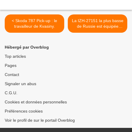
< Skoda 787 Pick-up : le
La IZH-27151 la plus basse
travailleur de Kvasiny.
de Russie est équipée
d’une suspension
pneumatique. >
Hébergé par Overblog
Top articles
Pages
Contact
Signaler un abus
C.G.U.
Cookies et données personnelles
Préférences cookies
Voir le profil de sur le portail Overblog