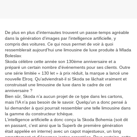
De plus en plus d'internautes trouvent un passe-temps agréable
dans la génération d'images par l'intelligence artificielle, y
compris des voitures. Ce qui nous permet de voir à quoi
ressemblerait aujourd'hui une limousine de luxe produite à Mlada
Boleslav.
Skoda célèbre cette année son 130ème anniversaire et a
préparé un certain nombre d'événements pour ses clients. Outre
une série limitée « 130 let » à prix réduit, la marque a lancé une
nouvelle Elroq. Qu’adviendrait-il si Skoda se lâchait vraiment et
construisait une limousine de luxe dans le cadre de cet
anniversaire ?
Bien sûr, Skoda n’a aucun projet de ce type dans les cartons,
mais l'IA n'a pas besoin de le savoir. Quelqu'un a donc pensé à
lui demander à quoi pourrait ressembler une telle limousine dans
la gamme du constructeur tchèque.
L’intelligence artificielle a donc conçu la Skoda Bohemia (soit dit
en passant, c'est ainsi que la Superb de première génération
était appelée en interne) avec un capot majestueux, un long