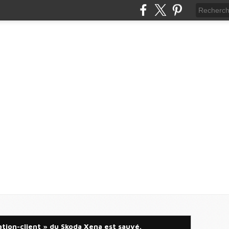
ation-client » du Skoda Xena est sauvé.