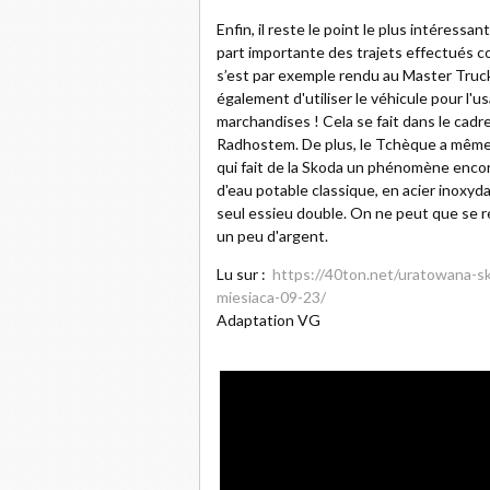
Enfin, il reste le point le plus intéressant
part importante des trajets effectués c
s’est par exemple rendu au Master Truck
également d'utiliser le véhicule pour l'us
marchandises ! Cela se fait dans le cadr
Radhostem. De plus, le Tchèque a même 
qui fait de la Skoda un phénomène encore 
d'eau potable classique, en acier inoxyd
seul essieu double. On ne peut que se r
un peu d'argent.
Lu sur :
https://40ton.net/uratowana-sk
miesiaca-09-23/
Adaptation VG