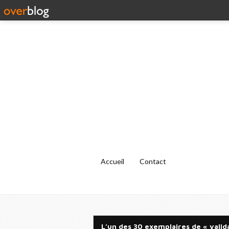
Accueil
Contact
L’un des 30 exemplaires de « valid