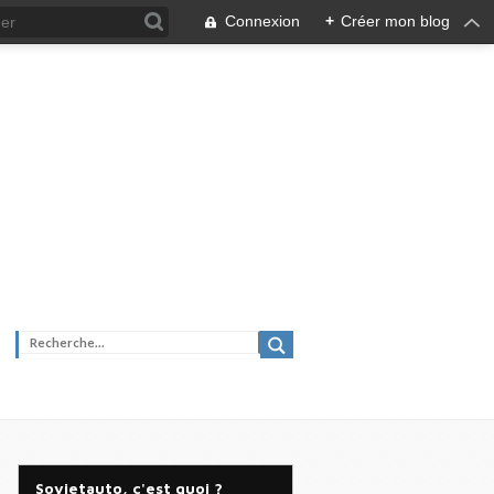
Connexion
+
Créer mon blog
Sovietauto, c'est quoi ?