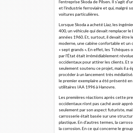
l'entreprise Skoda de Pilsen. Il s'agit d'
et l'industrie ferroviaire et qui, malgré 
voitures particulières.
Lorsque Skoda a acheté Liaz, les ingénieur
400, un véhicule qui devait remplacer le
années 1960. Et, surtout, il devait être 
moderne, une cabine confortable et un c
« sept grands ». En effet, les Tchèque
par l'État était irrémédiablement révolu
occidentaux pour attirer les clients. Et 
seulement soutenu ce projet, mais il a 
procéder à un lancement très médiatisé.
le premier exemplaire a été présenté en
utilitaires IAA 1996 à Hanovre.
Les premières réactions après cette pr
occidentaux n'ont pas caché avoir appréci
seulement par son aspect futuriste, mais
carrosserie était basée sur une structu
plastique. En d'autres termes, la carross
la corrosion. En ce qui concerne le grou