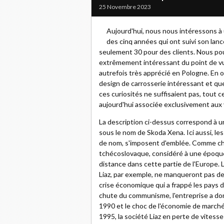
25 Novembre 2023
Aujourd'hui, nous nous intéressons à 
des cinq années qui ont suivi son lan
seulement 30 pour des clients. Nous pouv
extrêmement intéressant du point de vue 
autrefois très apprécié en Pologne. En 
design de carrosserie intéressant et q
ces curiosités ne suffisaient pas, tout 
aujourd'hui associée exclusivement aux v
La description ci-dessus correspond à 
sous le nom de Skoda Xena. Ici aussi, l
de nom, s'imposent d'emblée. Comme cha
tchécoslovaque, considéré à une époque
distance dans cette partie de l'Europe.
Liaz, par exemple, ne manqueront pas de 
crise économique qui a frappé les pays d
chute du communisme, l'entreprise a don
1990 et le choc de l'économie de marché 
1995, la société Liaz en perte de vitess