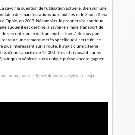
, à savoir la question de l'utilisation actuelle. Bien sûr, une
onduit à des manifestations automobiles et le Skoda Xena
 d'Opole, en 2017. Néanmoins, le propriétaire continue
age auquel il est destiné, à savoir le simple transport de
e de son entreprise de transport, située à Roznov pod
restauré une remorque très spécifique à cette fin, ce
plus intéressant sur la route. Il s'agit d'une citerne
able, d'une capacité de 12,000 litres et reposant sur un
éjouir qu'un véhicule aussi unique puisse encore gagner
oda-xena-jedna-z-30-sztuk-weryfikacyjnych-sesja-