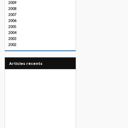
2009
2008
2007
2006
2005
2004
2003
2002
articles récents