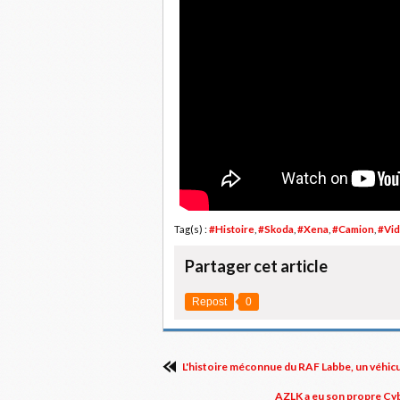
Tag(s) :
#Histoire
,
#Skoda
,
#Xena
,
#Camion
,
#Vi
Partager cet article
Repost
0
L'histoire méconnue du RAF Labbe, un véhicu
AZLK a eu son propre Cyb