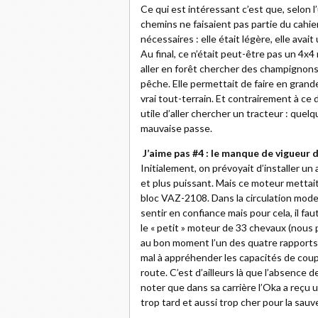
Ce qui est intéressant c’est que, selon 
chemins ne faisaient pas partie du cahie
nécessaires : elle était légère, elle avai
Au final, ce n’était peut-être pas un 4x4 
aller en forêt chercher des champignons
pêche. Elle permettait de faire en grand
vrai tout-terrain. Et contrairement à ce der
utile d’aller chercher un tracteur : quel
mauvaise passe.
J’aime pas #4 : le manque de vigueur 
Initialement, on prévoyait d’installer un
et plus puissant. Mais ce moteur mettait e
bloc VAZ-2108. Dans la circulation modern
sentir en confiance mais pour cela, il fau
le « petit » moteur de 33 chevaux (nou
au bon moment l’un des quatre rapports
mal à appréhender les capacités de coupl
route. C’est d’ailleurs là que l’absence 
noter que dans sa carrière l’Oka a reçu 
trop tard et aussi trop cher pour la sauve