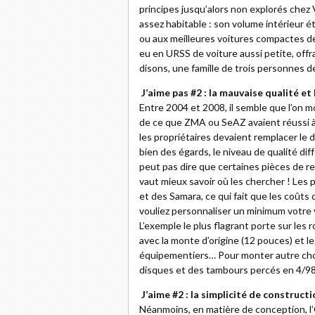
principes jusqu’alors non explorés chez
assez habitable : son volume intérieur ét
ou aux meilleures voitures compactes de l
eu en URSS de voiture aussi petite, off
disons, une famille de trois personnes 
J’aime pas #2 : la mauvaise qualité et
Entre 2004 et 2008, il semble que l’on m
de ce que ZMA ou SeAZ avaient réussi à 
les propriétaires devaient remplacer le 
bien des égards, le niveau de qualité dif
peut pas dire que certaines pièces de re
vaut mieux savoir où les chercher ! Les 
et des Samara, ce qui fait que les coûts
vouliez personnaliser un minimum votre v
L’exemple le plus flagrant porte sur les 
avec la monte d’origine (12 pouces) et le
équipementiers… Pour monter autre chose
disques et des tambours percés en 4/98
J’aime #2 : la simplicité de constructi
Néanmoins, en matière de conception, l’O