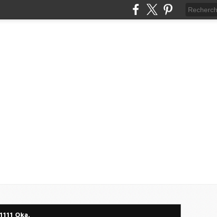
1111 Oka.