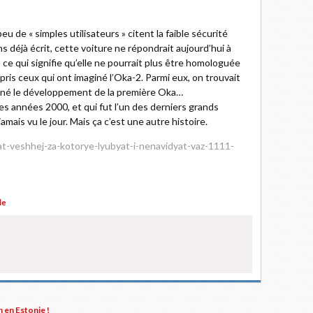
 de « simples utilisateurs » citent la faible sécurité
s déjà écrit, cette voiture ne répondrait aujourd’hui à
ce qui signifie qu’elle ne pourrait plus être homologuée
pris ceux qui ont imaginé l’Oka-2. Parmi eux, on trouvait
donné le développement de la première Oka…
 années 2000, et qui fut l’un des derniers grands
amais vu le jour. Mais ça c’est une autre histoire.
yat-veshhej-za-kotorye-lyubyat-i-nenavidyat-vaz-1111-
le
 en Estonie !