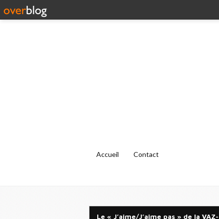
Accueil
Contact
Le « J’aime/J’aime pas » de la VAZ-