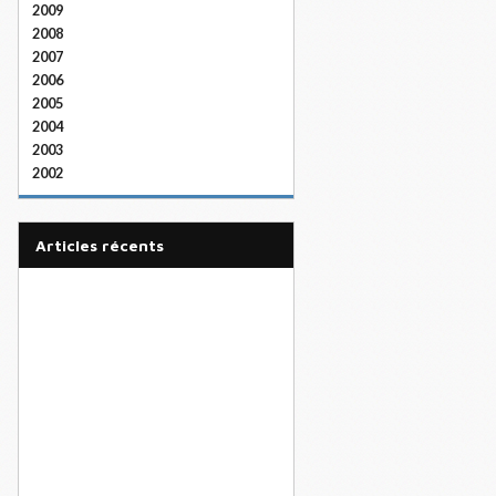
2009
2008
2007
2006
2005
2004
2003
2002
articles récents