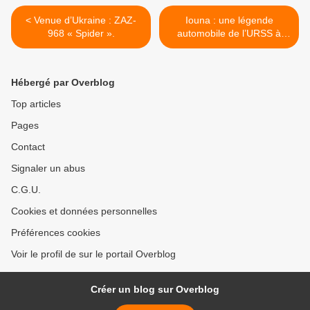
< Venue d’Ukraine : ZAZ-
Iouna : une légende
968 « Spider ».
automobile de l’URSS à
l’abandon. >
Hébergé par Overblog
Top articles
Pages
Contact
Signaler un abus
C.G.U.
Cookies et données personnelles
Préférences cookies
Voir le profil de sur le portail Overblog
Créer un blog sur Overblog