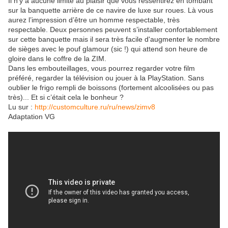
Il n’y a aucune limite au plaisir que vous ressentirez en tombant
sur la banquette arrière de ce navire de luxe sur roues. Là vous
aurez l’impression d’être un homme respectable, très
respectable. Deux personnes peuvent s’installer confortablement
sur cette banquette mais il sera très facile d'augmenter le nombre
de sièges avec le pouf glamour (sic !) qui attend son heure de
gloire dans le coffre de la ZIM.
Dans les embouteillages, vous pourrez regarder votre film
préféré, regarder la télévision ou jouer à la PlayStation. Sans
oublier le frigo rempli de boissons (fortement alcoolisées ou pas
très)... Et si c’était cela le bonheur ?
Lu sur :
http://customculture.ru/ru/news/zimv8
Adaptation VG