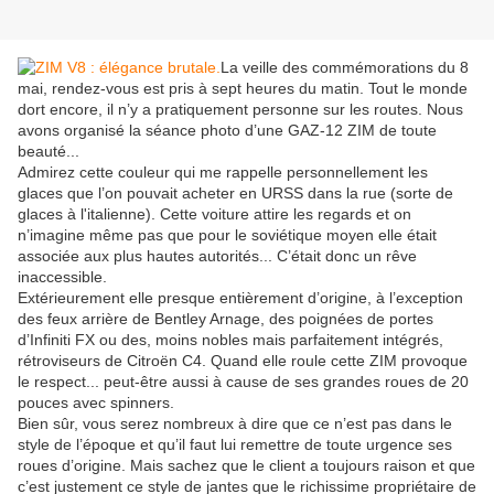
La veille des commémorations du 8
mai, rendez-vous est pris à sept heures du matin. Tout le monde
dort encore, il n’y a pratiquement personne sur les routes. Nous
avons organisé la séance photo d’une GAZ-12 ZIM de toute
beauté...
Admirez cette couleur qui me rappelle personnellement les
glaces que l’on pouvait acheter en URSS dans la rue (sorte de
glaces à l'italienne). Cette voiture attire les regards et on
n’imagine même pas que pour le soviétique moyen elle était
associée aux plus hautes autorités... C’était donc un rêve
inaccessible.
Extérieurement elle presque entièrement d’origine, à l’exception
des feux arrière de Bentley Arnage, des poignées de portes
d’Infiniti FX ou des, moins nobles mais parfaitement intégrés,
rétroviseurs de Citroën C4. Quand elle roule cette ZIM provoque
le respect... peut-être aussi à cause de ses grandes roues de 20
pouces avec spinners.
Bien sûr, vous serez nombreux à dire que ce n’est pas dans le
style de l’époque et qu’il faut lui remettre de toute urgence ses
roues d’origine. Mais sachez que le client a toujours raison et que
c’est justement ce style de jantes que le richissime propriétaire de