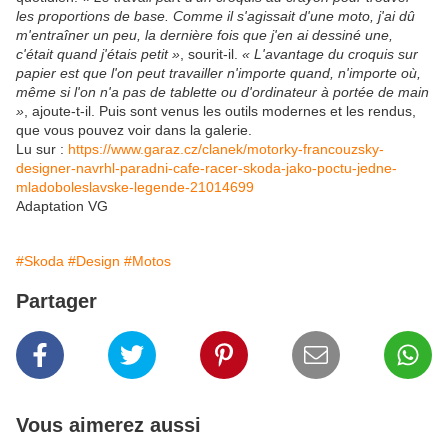
les proportions de base. Comme il s'agissait d'une moto, j'ai dû
m'entraîner un peu, la dernière fois que j'en ai dessiné une,
c'était quand j'étais petit »
, sourit-il.
« L'avantage du croquis sur
papier est que l'on peut travailler n'importe quand, n'importe où,
même si l'on n'a pas de tablette ou d'ordinateur à portée de main
»
, ajoute-t-il. Puis sont venus les outils modernes et les rendus,
que vous pouvez voir dans la galerie.
Lu sur :
https://www.garaz.cz/clanek/motorky-francouzsky-
designer-navrhl-paradni-cafe-racer-skoda-jako-poctu-jedne-
mladoboleslavske-legende-21014699
Adaptation VG
#Skoda
#Design
#Motos
Partager
Vous aimerez aussi