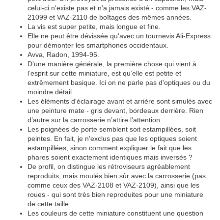
celui-ci n'existe pas et n'a jamais existé - comme les VAZ-
21099 et VAZ-2110 de boîtages des mêmes années.
La vis est super petite, mais longue et fine.
Elle ne peut être dévissée qu'avec un tournevis Ali-Express
pour démonter les smartphones occidentaux.
Avva, Radon, 1994-95.
D’une manière générale, la première chose qui vient à
l’esprit sur cette miniature, est qu’elle est petite et
extrêmement basique. Ici on ne parle pas d'optiques ou du
moindre détail.
Les éléments d'éclairage avant et arrière sont simulés avec
une peinture mate - gris devant, bordeaux derrière. Rien
d’autre sur la carrosserie n’attire l’attention.
Les poignées de porte semblent soit estampillées, soit
peintes. En fait, je n'exclus pas que les optiques soient
estampillées, sinon comment expliquer le fait que les
phares soient exactement identiques mais inversés ?
De profil, on distingue les rétroviseurs agréablement
reproduits, mais moulés bien sûr avec la carrosserie (pas
comme ceux des VAZ-2108 et VAZ-2109), ainsi que les
roues - qui sont très bien reproduites pour une miniature
de cette taille.
Les couleurs de cette miniature constituent une question