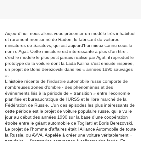
Aujourd'hui, nous allons vous présenter un modèle très inhabituel
et rarement mentionné de Radon, le fabricant de voitures
miniatures de Saratovs, qui est aujourd'hui mieux connu sous le
nom d'Agat. Cette miniature est intéressante à plus d’un titre :
c’est le modèle le plus petit jamais réalisé par Agat, il reproduit le
prototype de la voiture dont la Lada Kalina s’est ensuite inspirée,
un projet de Boris Berezovski dans les « années 1990 sauvages
».
L'histoire récente de l'industrie automobile russe comporte de
nombreuses zones d'ombre - des phénomènes et des
événements liés à la période de « transition » entre l'économie
planifiée et bureaucratique de l'URSS et le libre marché de la
Fédération de Russie. L'un des épisodes les plus intéressants de
cette période est le projet de voiture populaire russe, qui a vu le
jour au début des années 1990 sur la base d'une coopération
étroite entre le géant automobile de Togliatti et Boris Berezovski.
Le projet de l’homme d’affaires était l'Alliance Automobile de toute
la Russie, ou AVVA. Appelée à créer une voiture véritablement «