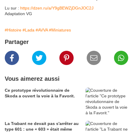
Lu sur :
https://dzen.ru/a/Y9gBEWZjDGnJOC2J
Adaptation VG
#Histoire
#Lada
#AVVA
#Miniatures
Partager
Vous aimerez aussi
Ce prototype révolutionnaire de
Skoda a ouvert la voie à la Favorit.
La Trabant ne devait pas s'arrêter au
type 601 : une « 603 » était même