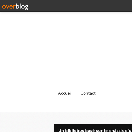
Accueil
Contact
Un bibliobus basé sur le châssis d’