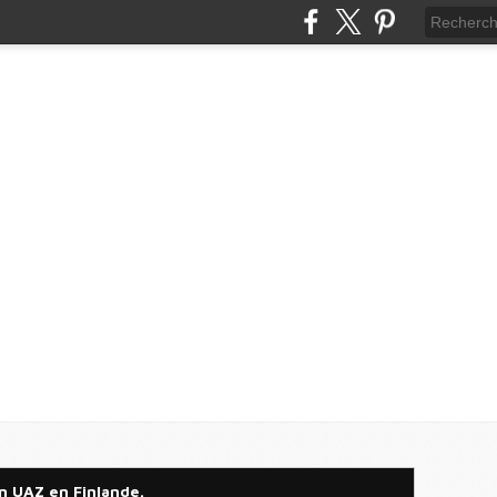
un UAZ en Finlande.