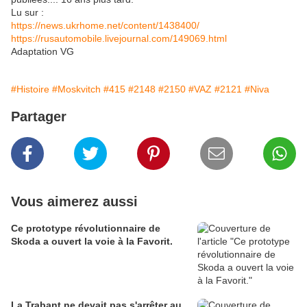
Lu sur :
https://news.ukrhome.net/content/1438400/
https://rusautomobile.livejournal.com/149069.html
Adaptation VG
#Histoire
#Moskvitch
#415
#2148
#2150
#VAZ
#2121
#Niva
Partager
Vous aimerez aussi
Ce prototype révolutionnaire de
Skoda a ouvert la voie à la Favorit.
La Trabant ne devait pas s'arrêter au