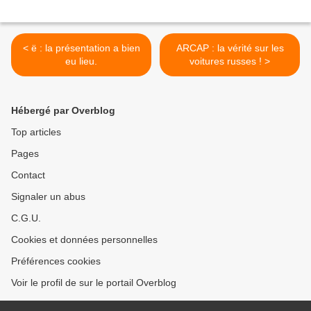
< ë : la présentation a bien
ARCAP : la vérité sur les
eu lieu.
voitures russes ! >
Hébergé par Overblog
Top articles
Pages
Contact
Signaler un abus
C.G.U.
Cookies et données personnelles
Préférences cookies
Voir le profil de sur le portail Overblog