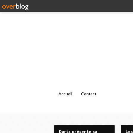
Accueil
Contact
Dartz présente sa
Les