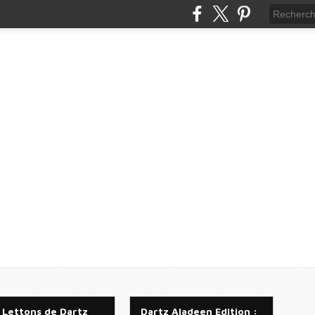
 Lettons de Dartz
Dartz Aladeen Edition :