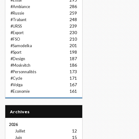
#Essai
286
#Ambiance
259
#Russie
248
#Trabant
239
#URSS
230
#Export
210
#FSO
201
#Samodelka
198
#Sport
187
#Design
186
#Moskvitch
173
#Personnalités
171
#Cycle
167
#Volga
161
#Economie
Archives
2026
12
Juillet
15
Juin