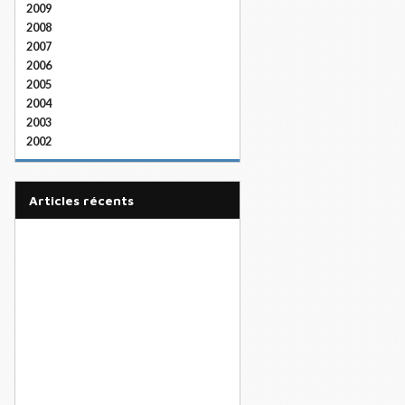
2009
2008
2007
2006
2005
2004
2003
2002
articles récents