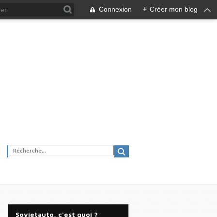
Connexion
+
Créer mon blog
Sovietauto, c'est quoi ?